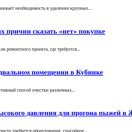
никает необходимость в удалении крупных...
ых причин сказать «нет» покупке
и ремонтного проекта, где требуется...
одвальном помещении в Кубинке
тивный способ очистки различных...
ысокого давления для прогона пыжей в
сто требуется оборудование, способное...