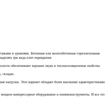
этажами и уровнями. Бетонные или железобетонные горизонтальные
выделять три вида плит перекрытия.
полости обеспечивают хорошие звуко и теплоизоляционные свойства.
, складах.
ые нагрузки. Этот вариант обладает более высокими характеристиками
й мощное компрессорное оборудование и пневмоинструменты. И все это