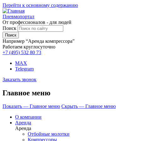
Перейти к основному содержанию
Пневмопортал
От профессионалов - для людей
Поиск
Например “Аренда компрессора”
Работаем круглосуточно
+7 (495)
532 80 73
MAX
Telegram
Заказать звонок
Главное меню
Показать — Главное меню
Скрыть — Главное меню
О компании
Аренда
Аренда
Отбойные молотки
Компрессоры