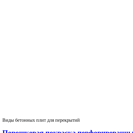
Виды бетонных плит для перекрытий
Порошковая покраска перфорированных