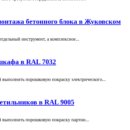
монтажа бетонного блока в Жуковском
отдельный инструмент, а комплексное...
шкафа в RAL 7032
выполнить порошковую покраску электрического...
етильников в RAL 9005
выполнить порошковую покраску партии...