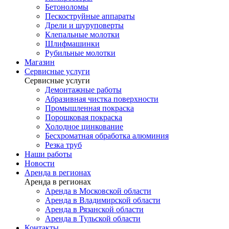
Бетоноломы
Пескоструйные аппараты
Дрели и шуруповерты
Клепальные молотки
Шлифмашинки
Рубильные молотки
Магазин
Сервисные услуги
Сервисные услуги
Демонтажные работы
Абразивная чистка поверхности
Промышленная покраска
Порошковая покраска
Холодное цинкование
Бесхроматная обработка алюминия
Резка труб
Наши работы
Новости
Аренда в регионах
Аренда в регионах
Аренда в Московской области
Аренда в Владимирской области
Аренда в Рязанской области
Аренда в Тульской области
Контакты