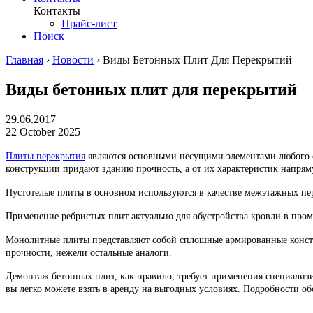
Контакты
Прайс-лист
Поиск
Главная
›
Новости
›
Виды Бетонных Плит Для Перекрытий
Виды бетонных плит для перекрытий
29.06.2017
22 October 2025
Плиты перекрытия
являются основными несущими элементами любого с
конструкции придают зданию прочность, а от их характеристик напрям
Пустотелые плиты в основном используются в качестве межэтажных пе
Применение ребристых плит актуально для обустройства кровли в промы
Монолитные плиты представляют собой сплошные армированные констру
прочности, нежели остальные аналоги.
Демонтаж бетонных плит, как правило, требует применения специализ
вы легко можете взять в аренду на выгодных условиях. Подробности 