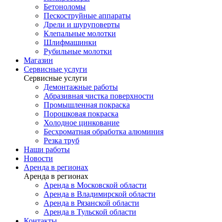
Бетоноломы
Пескоструйные аппараты
Дрели и шуруповерты
Клепальные молотки
Шлифмашинки
Рубильные молотки
Магазин
Сервисные услуги
Сервисные услуги
Демонтажные работы
Абразивная чистка поверхности
Промышленная покраска
Порошковая покраска
Холодное цинкование
Бесхроматная обработка алюминия
Резка труб
Наши работы
Новости
Аренда в регионах
Аренда в регионах
Аренда в Московской области
Аренда в Владимирской области
Аренда в Рязанской области
Аренда в Тульской области
Контакты