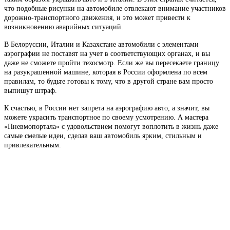
что подобные рисунки на автомобиле отвлекают внимание участников
дорожно-транспортного движения, и это может привести к
возникновению аварийных ситуаций.
В Белоруссии, Италии и Казахстане автомобили с элементами
аэрографии не поставят на учет в соответствующих органах, и вы
даже не сможете пройти техосмотр. Если же вы пересекаете границу
на разукрашенной машине, которая в России оформлена по всем
правилам, то будьте готовы к тому, что в другой стране вам просто
выпишут штраф.
К счастью, в России нет запрета на аэрографию авто, а значит, вы
можете украсить транспортное по своему усмотрению. А мастера
«Пневмопортала» с удовольствием помогут воплотить в жизнь даже
самые смелые идеи, сделав ваш автомобиль ярким, стильным и
привлекательным.