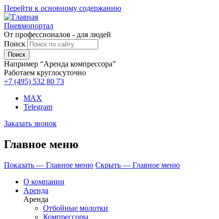
Перейти к основному содержанию
Пневмопортал
От профессионалов - для людей
Поиск
Например “Аренда компрессора”
Работаем круглосуточно
+7 (495)
532 80 73
MAX
Telegram
Заказать звонок
Главное меню
Показать — Главное меню
Скрыть — Главное меню
О компании
Аренда
Аренда
Отбойные молотки
Компрессоры