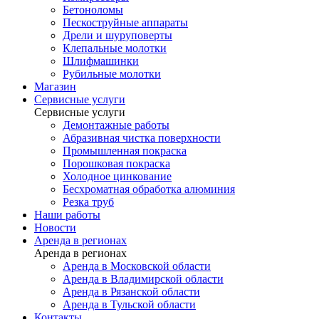
Бетоноломы
Пескоструйные аппараты
Дрели и шуруповерты
Клепальные молотки
Шлифмашинки
Рубильные молотки
Магазин
Сервисные услуги
Сервисные услуги
Демонтажные работы
Абразивная чистка поверхности
Промышленная покраска
Порошковая покраска
Холодное цинкование
Бесхроматная обработка алюминия
Резка труб
Наши работы
Новости
Аренда в регионах
Аренда в регионах
Аренда в Московской области
Аренда в Владимирской области
Аренда в Рязанской области
Аренда в Тульской области
Контакты