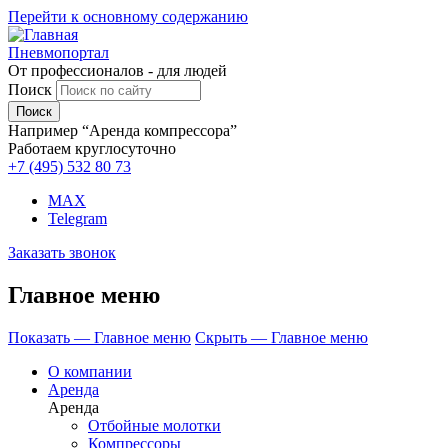
Перейти к основному содержанию
Пневмопортал
От профессионалов - для людей
Поиск
Например “Аренда компрессора”
Работаем круглосуточно
+7 (495)
532 80 73
MAX
Telegram
Заказать звонок
Главное меню
Показать — Главное меню
Скрыть — Главное меню
О компании
Аренда
Аренда
Отбойные молотки
Компрессоры