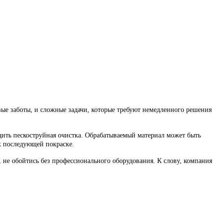
ые заботы, и сложные задачи, которые требуют немедленного решения
дить пескоструйная очистка. Обрабатываемый материал может быть
к последующей покраске.
 не обойтись без профессионального оборудования. К слову, компания