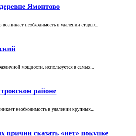
 деревне Ямонтово
возникает необходимость в удалении старых...
вский
азличной мощности, используется в самых...
тровском районе
никает необходимость в удалении крупных...
ых причин сказать «нет» покупке