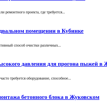
и ремонтного проекта, где требуется...
одвальном помещении в Кубинке
тивный способ очистки различных...
ысокого давления для прогона пыжей в
сто требуется оборудование, способное...
монтажа бетонного блока в Жуковском