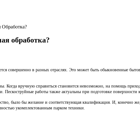
я Обработка?
ная обработка?
тся совершенно в разных отраслях. Это может быть обыкновенные бытов
ины. Когда вручную справиться становится невозможно, на помощь прихо
ми. Пескоструйные работы также актуальны при подготовке поверхности 
тво, было бы желание и соответствующая квалификация. И, конечно же,
лностью укомплектованным парком техники.