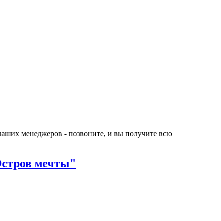
 наших менеджеров - позвоните, и вы получите всю
Остров мечты"