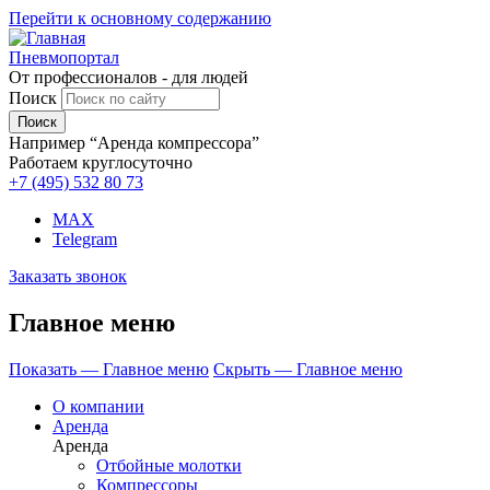
Перейти к основному содержанию
Пневмопортал
От профессионалов - для людей
Поиск
Например “Аренда компрессора”
Работаем круглосуточно
+7 (495)
532 80 73
MAX
Telegram
Заказать звонок
Главное меню
Показать — Главное меню
Скрыть — Главное меню
О компании
Аренда
Аренда
Отбойные молотки
Компрессоры