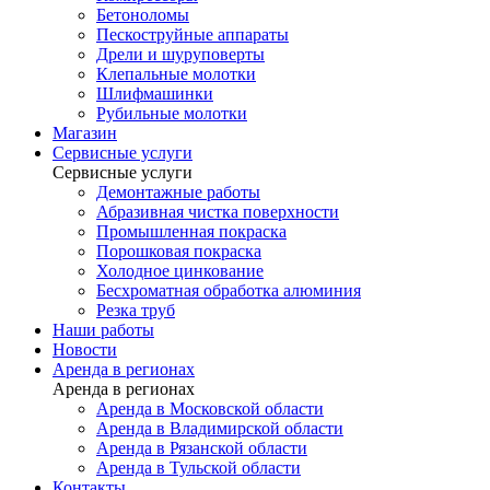
Бетоноломы
Пескоструйные аппараты
Дрели и шуруповерты
Клепальные молотки
Шлифмашинки
Рубильные молотки
Магазин
Сервисные услуги
Сервисные услуги
Демонтажные работы
Абразивная чистка поверхности
Промышленная покраска
Порошковая покраска
Холодное цинкование
Бесхроматная обработка алюминия
Резка труб
Наши работы
Новости
Аренда в регионах
Аренда в регионах
Аренда в Московской области
Аренда в Владимирской области
Аренда в Рязанской области
Аренда в Тульской области
Контакты