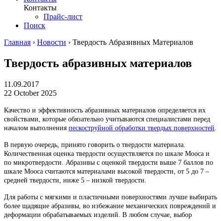
Контакты
Прайс-лист
Поиск
Главная
›
Новости
›
Твердость Абразивных Материалов
Твердость абразивных материалов
11.09.2017
22 October 2025
Качество и эффективность абразивных материалов определяется их
свойствами, которые обязательно учитываются специалистами перед
началом выполнения
пескоструйной обработки твердых поверхностей
.
В первую очередь, принято говорить о твердости материала.
Количественная оценка твердости осуществляется по шкале Мооса и
по микротвердости. Абразивы с оценкой твердости выше 7 баллов по
шкале Мооса считаются материалами высокой твердости, от 5 до 7 –
средней твердости, ниже 5 – низкой твердости.
Для работы с мягкими и пластичными поверхностями лучше выбирать
более щадящие абразивы, во избежание механических повреждений и
деформации обрабатываемых изделий. В любом случае, выбор