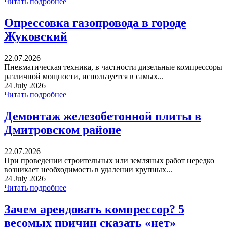
Читать подробнее
Опрессовка газопровода в городе
Жуковский
22.07.2026
Пневматическая техника, в частности дизельные компрессоры
различной мощности, используется в самых...
24 July 2026
Читать подробнее
Демонтаж железобетонной плиты в
Дмитровском районе
22.07.2026
При проведении строительных или земляных работ нередко
возникает необходимость в удалении крупных...
24 July 2026
Читать подробнее
Зачем арендовать компрессор? 5
весомых причин сказать «нет»