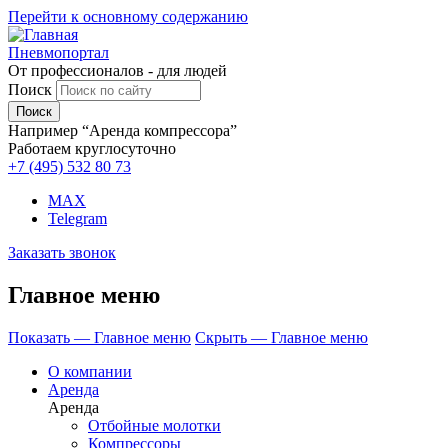
Перейти к основному содержанию
Пневмопортал
От профессионалов - для людей
Поиск
Например “Аренда компрессора”
Работаем круглосуточно
+7 (495)
532 80 73
MAX
Telegram
Заказать звонок
Главное меню
Показать — Главное меню
Скрыть — Главное меню
О компании
Аренда
Аренда
Отбойные молотки
Компрессоры