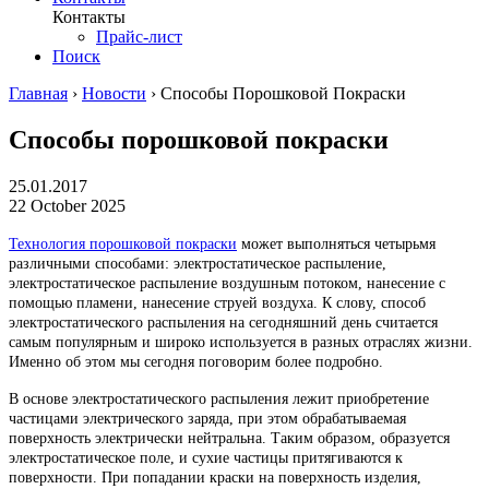
Контакты
Прайс-лист
Поиск
Главная
›
Новости
›
Способы Порошковой Покраски
Способы порошковой покраски
25.01.2017
22 October 2025
Технология порошковой покраски
может выполняться четырьмя
различными способами: электростатическое распыление,
электростатическое распыление воздушным потоком, нанесение с
помощью пламени, нанесение струей воздуха. К слову, способ
электростатического распыления на сегодняшний день считается
самым популярным и широко используется в разных отраслях жизни.
Именно об этом мы сегодня поговорим более подробно.
В основе электростатического распыления лежит приобретение
частицами электрического заряда, при этом обрабатываемая
поверхность электрически нейтральна. Таким образом, образуется
электростатическое поле, и сухие частицы притягиваются к
поверхности. При попадании краски на поверхность изделия,