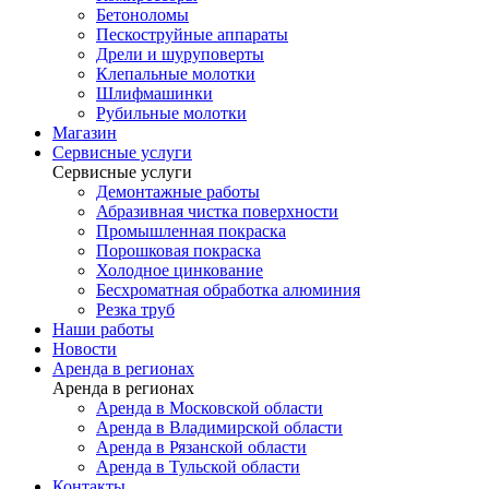
Бетоноломы
Пескоструйные аппараты
Дрели и шуруповерты
Клепальные молотки
Шлифмашинки
Рубильные молотки
Магазин
Сервисные услуги
Сервисные услуги
Демонтажные работы
Абразивная чистка поверхности
Промышленная покраска
Порошковая покраска
Холодное цинкование
Бесхроматная обработка алюминия
Резка труб
Наши работы
Новости
Аренда в регионах
Аренда в регионах
Аренда в Московской области
Аренда в Владимирской области
Аренда в Рязанской области
Аренда в Тульской области
Контакты