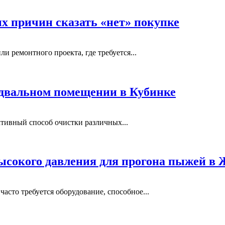
ых причин сказать «нет» покупке
и ремонтного проекта, где требуется...
одвальном помещении в Кубинке
тивный способ очистки различных...
ысокого давления для прогона пыжей в
сто требуется оборудование, способное...