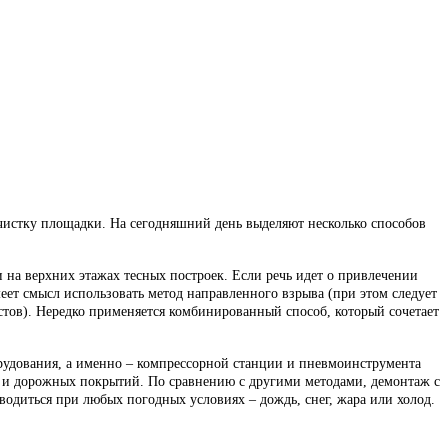
счистку площадки. На сегодняшний день выделяют несколько способов
на верхних этажах тесных построек. Если речь идет о привлечении
еет смысл использовать метод направленного взрыва (при этом следует
стов). Нередко применяется комбинированный способ, который сочетает
удования, а именно – компрессорной станции и пневмоинструмента
х и дорожных покрытий. По сравнению с другими методами, демонтаж с
одиться при любых погодных условиях – дождь, снег, жара или холод.