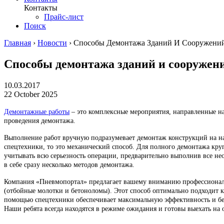
Контакты
Прайс-лист
Поиск
Главная
›
Новости
›
Способы Демонтажа Зданий И Сооружени
Способы демонтажа зданий и сооружен
10.03.2017
22 October 2025
Демонтажные работы
– это комплексные мероприятия, направленные на
проведения демонтажа.
Выполнение работ вручную подразумевает демонтаж конструкций на на
спецтехники, то это механический способ. Для полного демонтажа круп
учитывать всю серьезность операции, предварительно выполнив все не
в себе сразу несколько методов демонтажа.
Компания «Пневмопортал» предлагает вашему вниманию профессиональ
(отбойные молотки и бетоноломы). Этот способ оптимально подходит 
помощью спецтехники обеспечивает максимальную эффективность и без
Наши ребята всегда находятся в режиме ожидания и готовы выехать на 