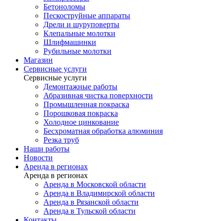
Бетоноломы
Пескоструйные аппараты
Дрели и шуруповерты
Клепальные молотки
Шлифмашинки
Рубильные молотки
Магазин
Сервисные услуги
Сервисные услуги
Демонтажные работы
Абразивная чистка поверхности
Промышленная покраска
Порошковая покраска
Холодное цинкование
Бесхроматная обработка алюминия
Резка труб
Наши работы
Новости
Аренда в регионах
Аренда в регионах
Аренда в Московской области
Аренда в Владимирской области
Аренда в Рязанской области
Аренда в Тульской области
Контакты