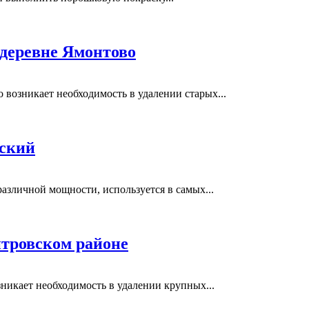
 деревне Ямонтово
возникает необходимость в удалении старых...
вский
азличной мощности, используется в самых...
тровском районе
никает необходимость в удалении крупных...