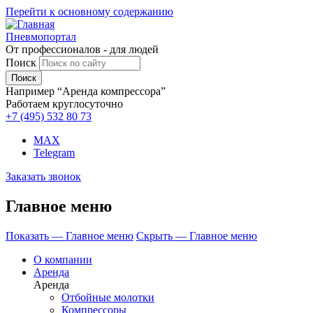
Перейти к основному содержанию
Пневмопортал
От профессионалов - для людей
Поиск
Например “Аренда компрессора”
Работаем круглосуточно
+7 (495)
532 80 73
MAX
Telegram
Заказать звонок
Главное меню
Показать — Главное меню
Скрыть — Главное меню
О компании
Аренда
Аренда
Отбойные молотки
Компрессоры