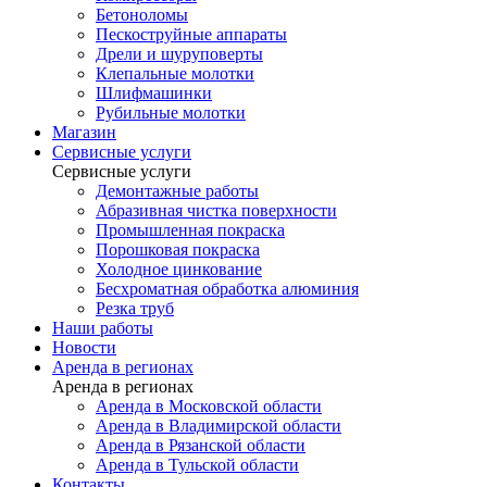
Бетоноломы
Пескоструйные аппараты
Дрели и шуруповерты
Клепальные молотки
Шлифмашинки
Рубильные молотки
Магазин
Сервисные услуги
Сервисные услуги
Демонтажные работы
Абразивная чистка поверхности
Промышленная покраска
Порошковая покраска
Холодное цинкование
Бесхроматная обработка алюминия
Резка труб
Наши работы
Новости
Аренда в регионах
Аренда в регионах
Аренда в Московской области
Аренда в Владимирской области
Аренда в Рязанской области
Аренда в Тульской области
Контакты