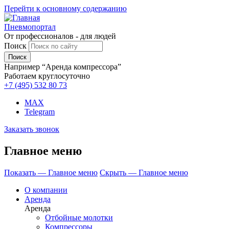
Перейти к основному содержанию
Пневмопортал
От профессионалов - для людей
Поиск
Например “Аренда компрессора”
Работаем круглосуточно
+7 (495)
532 80 73
MAX
Telegram
Заказать звонок
Главное меню
Показать — Главное меню
Скрыть — Главное меню
О компании
Аренда
Аренда
Отбойные молотки
Компрессоры