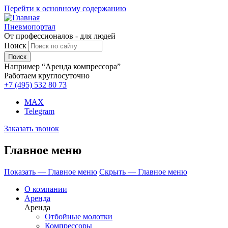
Перейти к основному содержанию
Пневмопортал
От профессионалов - для людей
Поиск
Например “Аренда компрессора”
Работаем круглосуточно
+7 (495)
532 80 73
MAX
Telegram
Заказать звонок
Главное меню
Показать — Главное меню
Скрыть — Главное меню
О компании
Аренда
Аренда
Отбойные молотки
Компрессоры