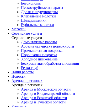
Бетоноломы
Пескоструйные аппараты
Дрели и шуруповерты
Клепальные молотки
Шлифмашинки
Рубильные молотки
Магазин
Сервисные услуги
Сервисные услуги
Демонтажные работы
Абразивная чистка поверхности
Промышленная покраска
Порошковая покраска
Холодное цинкование
Бесхроматная обработка алюминия
Резка труб
Наши работы
Новости
Аренда в регионах
Аренда в регионах
Аренда в Московской области
Аренда в Владимирской области
Аренда в Рязанской области
Аренда в Тульской области
Контакты