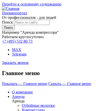
Перейти к основному содержанию
Пневмопортал
От профессионалов - для людей
Поиск
Например “Аренда компрессора”
Работаем круглосуточно
+7 (495)
532 80 73
MAX
Telegram
Заказать звонок
Главное меню
Показать — Главное меню
Скрыть — Главное меню
О компании
Аренда
Аренда
Отбойные молотки
Компрессоры