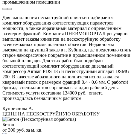
промышленном помещении
Для выполнения пескоструйной очистки подбирается
комплект оборудования соответствующих параметров
мощности, а также абразивный материал с определённым
размером фракций. Компания ПНЕВМОПОРТАЛ регулярно
выполняет заказы клиентов на пескоструйную обработку
всевозможных промышленных объектов. Недавно мы
выезжали на крупный заказ в г. Кубинка, где предстояло снять
старое лакокрасочное покрытие в промышленном помещении
большой площади. Для этих работ был подобран
соответствующий комплект оборудования: дизельный
компрессор Airman PDS 185 и пескоструйный аппарат DSMG
200. В качестве абразивного наполнителя использовался
кварцевый песок с размером фракций 0,4 - 0,6 мм. С работой
бригада специалистов справилась за один рабочий день.
Стоимость услуги составила 134000 руб., оплата
производилась безналичным расчётом.
Куприянова А.
ЦЕНЫ НА ПЕСКОСТРУЙНУЮ ОБРАБОТКУ
Бетон
от 300 руб. за м. кв.