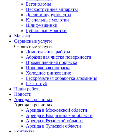
Бетоноломы
Пескоструйные аппараты
Дрели и шуруповерты
Клепальные молотки
Шлифмашинки
Рубильные молотки
Магазин
Сервисные услуги
Сервисные услуги
Демонтажные работы
Абразивная чистка поверхности
Промышленная покраска
Порошковая покраска
Холодное цинкование
Бесхроматная обработка алюминия
Резка труб
Наши работы
Новости
Аренда в регионах
Аренда в регионах
Аренда в Московской области
Аренда в Владимирской области
Аренда в Рязанской области
Аренда в Тульской области
Контакты