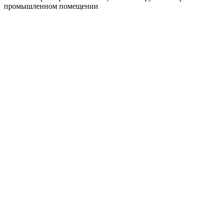
промышленном помещении