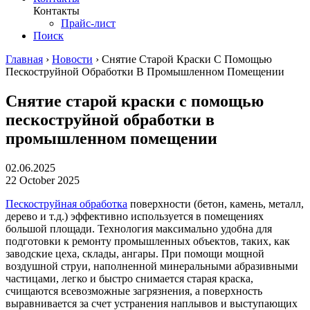
Контакты
Прайс-лист
Поиск
Главная
›
Новости
›
Снятие Старой Краски С Помощью
Пескоструйной Обработки В Промышленном Помещении
Снятие старой краски с помощью
пескоструйной обработки в
промышленном помещении
02.06.2025
22 October 2025
Пескоструйная обработка
поверхности (бетон, камень, металл,
дерево и т.д.) эффективно используется в помещениях
большой площади. Технология максимально удобна для
подготовки к ремонту промышленных объектов, таких, как
заводские цеха, склады, ангары. При помощи мощной
воздушной струи, наполненной минеральными абразивными
частицами, легко и быстро снимается старая краска,
счищаются всевозможные загрязнения, а поверхность
выравнивается за счет устранения наплывов и выступающих