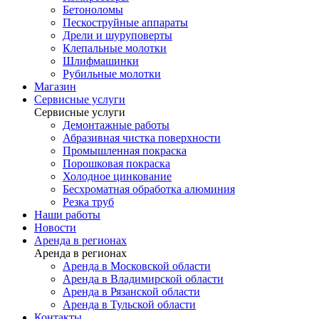
Бетоноломы
Пескоструйные аппараты
Дрели и шуруповерты
Клепальные молотки
Шлифмашинки
Рубильные молотки
Магазин
Сервисные услуги
Сервисные услуги
Демонтажные работы
Абразивная чистка поверхности
Промышленная покраска
Порошковая покраска
Холодное цинкование
Бесхроматная обработка алюминия
Резка труб
Наши работы
Новости
Аренда в регионах
Аренда в регионах
Аренда в Московской области
Аренда в Владимирской области
Аренда в Рязанской области
Аренда в Тульской области
Контакты