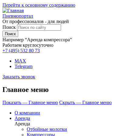
Перейти к основному содержанию
Пневмопортал
От профессионалов - для людей
Поиск
Например “Аренда компрессора”
Работаем круглосуточно
+7 (495)
532 80 73
MAX
Telegram
Заказать звонок
Главное меню
Показать — Главное меню
Скрыть — Главное меню
О компании
Аренда
Аренда
Отбойные молотки
Компрессоры