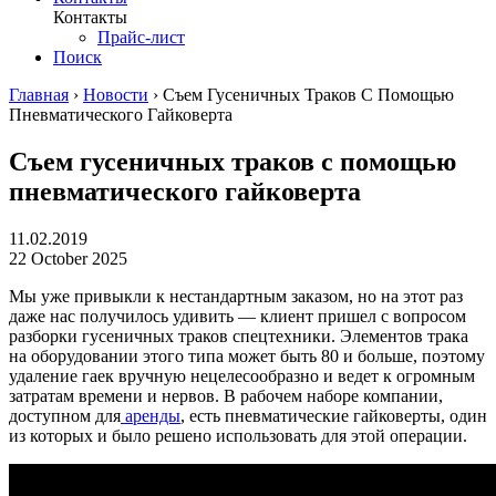
Контакты
Прайс-лист
Поиск
Главная
›
Новости
›
Съем Гусеничных Траков С Помощью
Пневматического Гайковерта
Съем гусеничных траков с помощью
пневматического гайковерта
11.02.2019
22 October 2025
Мы уже привыкли к нестандартным заказом, но на этот раз
даже нас получилось удивить — клиент пришел с вопросом
разборки гусеничных траков спецтехники. Элементов трака
на оборудовании этого типа может быть 80 и больше, поэтому
удаление гаек вручную нецелесообразно и ведет к огромным
затратам времени и нервов. В рабочем наборе компании,
доступном для
аренды
, есть пневматические гайковерты, один
из которых и было решено использовать для этой операции.