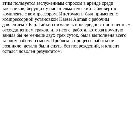
этим пользуется заслуженным спросом в аренде среди
заказчиков, берущих у нас пневматический гайковерт в
комплекте с компрессором. Инструмент был применен с
компрессорной установкой Kaeser Airman с рабочим
давлением 7 Бар. Гайки снимались поочередно с постепенным
отсоединением траков, и, в итоге, работа, которая вручную
заняла бы не меньше двух-трех суток, была выполнена всего
за одну рабочую смену. Проблем в процессе работы не
возникло, детали были сняты без повреждений, и клиент
остался доволен результатом.