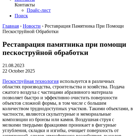
Контакты
Прайс-лист
Поиск
Главная
›
Новости
›
Реставрация Памятника При Помощи
Пескоструйной Обработки
Реставрация памятника при помощи
пескоструйной обработки
21.08.2023
22 October 2025
Пескоструйная технология
используется в различных
областях производства, строительства и хозяйства. Подача
сжатого воздуха с частицами абразивного материала
позволяет быстро и эффективно очистить поверхности
объектов сложной формы, в том числе с большим
количеством труднодоступных участков. Такими объектами, в
частности, являются скульптурные и мемориальные
композиции из бронзы или камня. Воздушная струя с
мелкими твердыми фракциями проникает в фигурные
углубления, складки и изгибы, очищает поверхность от
загрязнений, следов атмосферного воздействия, высолов,