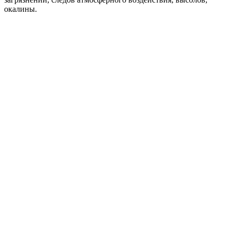
окалины.