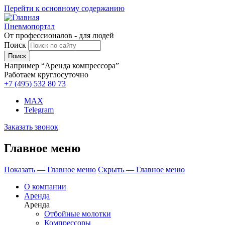
Перейти к основному содержанию
Пневмопортал
От профессионалов - для людей
Поиск
Например “Аренда компрессора”
Работаем круглосуточно
+7 (495)
532 80 73
MAX
Telegram
Заказать звонок
Главное меню
Показать — Главное меню
Скрыть — Главное меню
О компании
Аренда
Аренда
Отбойные молотки
Компрессоры