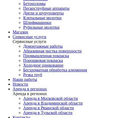
Бетоноломы
Пескоструйные аппараты
Дрели и шуруповерты
Клепальные молотки
Шлифмашинки
Рубильные молотки
Магазин
Сервисные услуги
Сервисные услуги
Демонтажные работы
Абразивная чистка поверхности
Промышленная покраска
Порошковая покраска
Холодное цинкование
Бесхроматная обработка алюминия
Резка труб
Наши работы
Новости
Аренда в регионах
Аренда в регионах
Аренда в Московской области
Аренда в Владимирской области
Аренда в Рязанской области
Аренда в Тульской области
Контакты