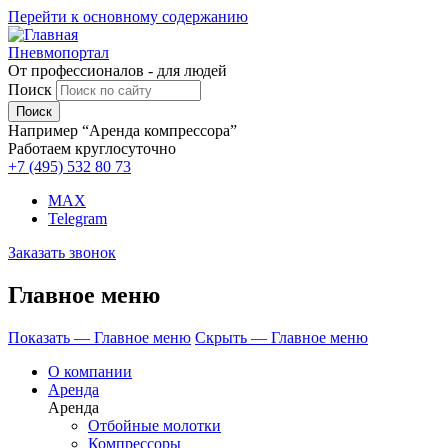
Перейти к основному содержанию
Пневмопортал
От профессионалов - для людей
Поиск
Например “Аренда компрессора”
Работаем круглосуточно
+7 (495)
532 80 73
MAX
Telegram
Заказать звонок
Главное меню
Показать — Главное меню
Скрыть — Главное меню
О компании
Аренда
Аренда
Отбойные молотки
Компрессоры