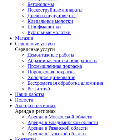
Бетоноломы
Пескоструйные аппараты
Дрели и шуруповерты
Клепальные молотки
Шлифмашинки
Рубильные молотки
Магазин
Сервисные услуги
Сервисные услуги
Демонтажные работы
Абразивная чистка поверхности
Промышленная покраска
Порошковая покраска
Холодное цинкование
Бесхроматная обработка алюминия
Резка труб
Наши работы
Новости
Аренда в регионах
Аренда в регионах
Аренда в Московской области
Аренда в Владимирской области
Аренда в Рязанской области
Аренда в Тульской области
Контакты