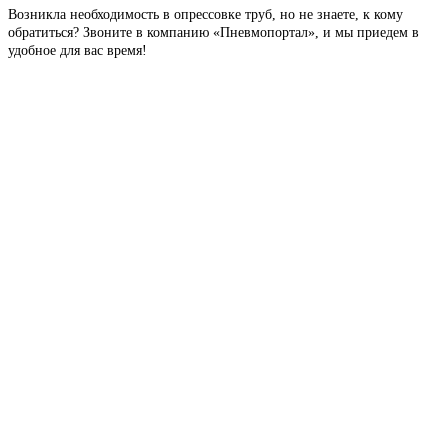
Возникла необходимость в опрессовке труб, но не знаете, к кому
обратиться? Звоните в компанию «Пневмопортал», и мы приедем в
удобное для вас время!