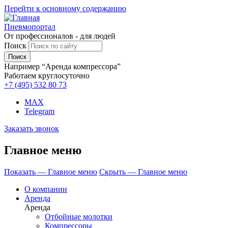
Перейти к основному содержанию
Пневмопортал
От профессионалов - для людей
Поиск
Например “Аренда компрессора”
Работаем круглосуточно
+7 (495)
532 80 73
MAX
Telegram
Заказать звонок
Главное меню
Показать — Главное меню
Скрыть — Главное меню
О компании
Аренда
Аренда
Отбойные молотки
Компрессоры