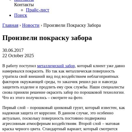
Контакты
Прайс-лист
Поиск
Главная
›
Новости
›
Произвели Покраску Забора
Произвели покраску забора
30.06.2017
22 October 2025
В работу поступил
металлический забор
, который клиент уже давно
намеревался покрасить. Но так как металлическая поверхность
утратила свой внешний вид под воздействием неблагоприятных
факторов окружающей среды, то заказчик решил раз и навсегда
защитить изделие и продлить ему срок службы. Наши специалисты
снова приняли решение окрасить забор по порошковой технологии.
Что из этого получилось – смотрите на фото.
Первый слой – порошковый цинковый грунт, который известен, как
надежная защита от коррозии. В данном случае, это особенно
актуально, поскольку поверхность постоянно подвержена
агрессивным атмосферным воздействиям. Второй слой – матовая
краска черного цвета. Стандартный вариант, который смотрится