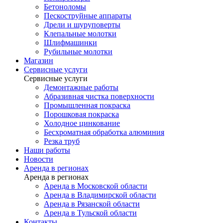
Бетоноломы
Пескоструйные аппараты
Дрели и шуруповерты
Клепальные молотки
Шлифмашинки
Рубильные молотки
Магазин
Сервисные услуги
Сервисные услуги
Демонтажные работы
Абразивная чистка поверхности
Промышленная покраска
Порошковая покраска
Холодное цинкование
Бесхроматная обработка алюминия
Резка труб
Наши работы
Новости
Аренда в регионах
Аренда в регионах
Аренда в Московской области
Аренда в Владимирской области
Аренда в Рязанской области
Аренда в Тульской области
Контакты