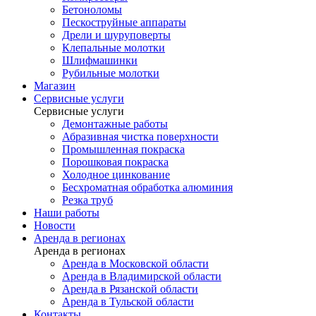
Бетоноломы
Пескоструйные аппараты
Дрели и шуруповерты
Клепальные молотки
Шлифмашинки
Рубильные молотки
Магазин
Сервисные услуги
Сервисные услуги
Демонтажные работы
Абразивная чистка поверхности
Промышленная покраска
Порошковая покраска
Холодное цинкование
Бесхроматная обработка алюминия
Резка труб
Наши работы
Новости
Аренда в регионах
Аренда в регионах
Аренда в Московской области
Аренда в Владимирской области
Аренда в Рязанской области
Аренда в Тульской области
Контакты