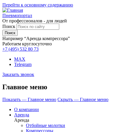
Перейти к основному содержанию
Пневмопортал
От профессионалов - для людей
Поиск
Например “Аренда компрессора”
Работаем круглосуточно
+7 (495)
532 80 73
MAX
Telegram
Заказать звонок
Главное меню
Показать — Главное меню
Скрыть — Главное меню
О компании
Аренда
Аренда
Отбойные молотки
Компрессоры