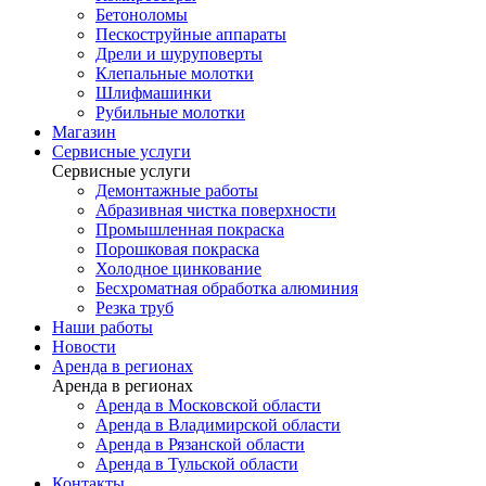
Бетоноломы
Пескоструйные аппараты
Дрели и шуруповерты
Клепальные молотки
Шлифмашинки
Рубильные молотки
Магазин
Сервисные услуги
Сервисные услуги
Демонтажные работы
Абразивная чистка поверхности
Промышленная покраска
Порошковая покраска
Холодное цинкование
Бесхроматная обработка алюминия
Резка труб
Наши работы
Новости
Аренда в регионах
Аренда в регионах
Аренда в Московской области
Аренда в Владимирской области
Аренда в Рязанской области
Аренда в Тульской области
Контакты