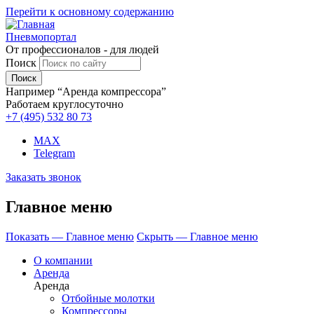
Перейти к основному содержанию
Пневмопортал
От профессионалов - для людей
Поиск
Например “Аренда компрессора”
Работаем круглосуточно
+7 (495)
532 80 73
MAX
Telegram
Заказать звонок
Главное меню
Показать — Главное меню
Скрыть — Главное меню
О компании
Аренда
Аренда
Отбойные молотки
Компрессоры