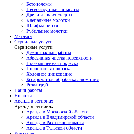
Бетоноломы
Пескоструйные аппараты
Дрели и шуруповерты
Клепальные молотки
Шлифмашинки
Рубильные молотки
Магазин
Сервисные услуги
Сервисные услуги
Демонтажные работы
Абразивная чистка поверхности
Промышленная покраска
Порошковая покраска
Холодное цинкование
Бесхроматная обработка алюминия
Резка труб
Наши работы
Новости
Аренда в регионах
Аренда в регионах
Аренда в Московской области
Аренда в Владимирской области
Аренда в Рязанской области
Аренда в Тульской области
Контакты