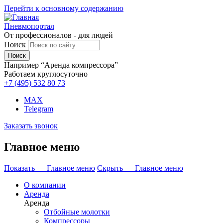
Перейти к основному содержанию
Пневмопортал
От профессионалов - для людей
Поиск
Например “Аренда компрессора”
Работаем круглосуточно
+7 (495)
532 80 73
MAX
Telegram
Заказать звонок
Главное меню
Показать — Главное меню
Скрыть — Главное меню
О компании
Аренда
Аренда
Отбойные молотки
Компрессоры