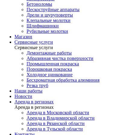
Бетоноломы
Пескоструйные аппараты
Дрели и шуруповерты
Клепальные молотки
Шлифмашинки
Рубильные молотки
Магазин
Сервисные услуги
Сервисные услуги
Демонтажные работы
Абразивная чистка поверхности
Промышленная покраска
Порошковая покраска
Холодное цинкование
Бесхроматная обработка алюминия
Резка труб
Наши работы
Новости
Аренда в регионах
Аренда в регионах
Аренда в Московской области
Аренда в Владимирской области
Аренда в Рязанской области
Аренда в Тульской области
Контакты