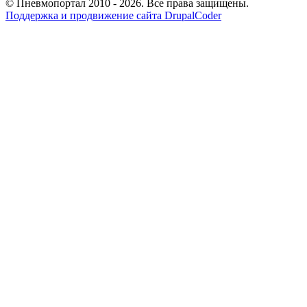
© Пневмопортал 2010 - 2026. Все права защищены.
Поддержка и продвижение сайта DrupalCoder