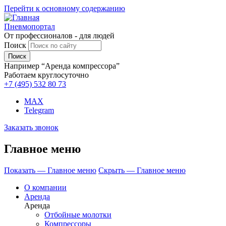
Перейти к основному содержанию
Пневмопортал
От профессионалов - для людей
Поиск
Например “Аренда компрессора”
Работаем круглосуточно
+7 (495)
532 80 73
MAX
Telegram
Заказать звонок
Главное меню
Показать — Главное меню
Скрыть — Главное меню
О компании
Аренда
Аренда
Отбойные молотки
Компрессоры