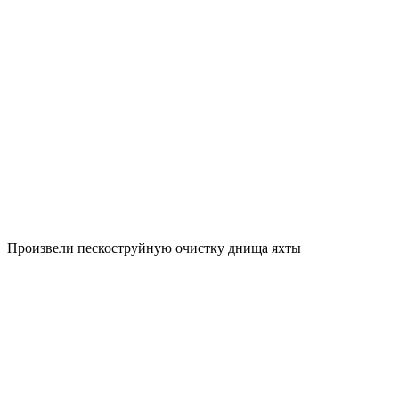
Произвели пескоструйную очистку днища яхты