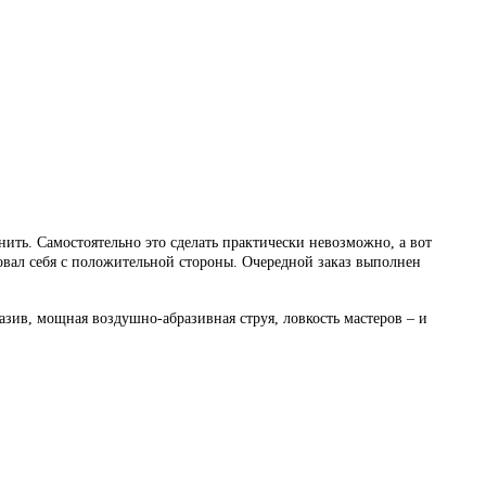
ить. Самостоятельно это сделать практически невозможно, а вот
овал себя с положительной стороны. Очередной заказ выполнен
зив, мощная воздушно-абразивная струя, ловкость мастеров – и