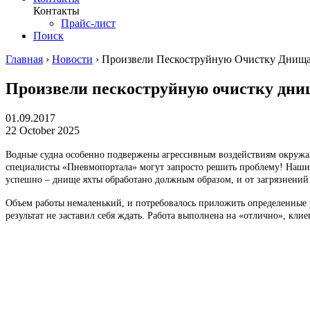
Контакты
Прайс-лист
Поиск
Главная
›
Новости
›
Произвели Пескоструйную Очистку Днищ
Произвели пескоструйную очистку дни
01.09.2017
22 October 2025
Водные судна особенно подвержены агрессивным воздействиям окружающ
специалисты «Пневмопортала» могут запросто решить проблему! Наши 
успешно – днище яхты обработано должным образом, и от загрязнений 
Объем работы немаленький, и потребовалось приложить определенные у
результат не заставил себя ждать. Работа выполнена на «отлично», кли