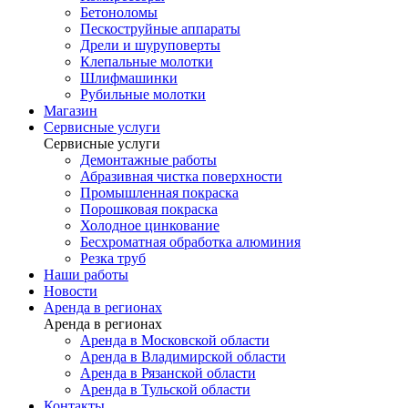
Бетоноломы
Пескоструйные аппараты
Дрели и шуруповерты
Клепальные молотки
Шлифмашинки
Рубильные молотки
Магазин
Сервисные услуги
Сервисные услуги
Демонтажные работы
Абразивная чистка поверхности
Промышленная покраска
Порошковая покраска
Холодное цинкование
Бесхроматная обработка алюминия
Резка труб
Наши работы
Новости
Аренда в регионах
Аренда в регионах
Аренда в Московской области
Аренда в Владимирской области
Аренда в Рязанской области
Аренда в Тульской области
Контакты