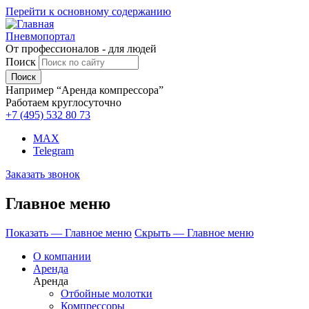
Перейти к основному содержанию
Пневмопортал
От профессионалов - для людей
Поиск
Например “Аренда компрессора”
Работаем круглосуточно
+7 (495)
532 80 73
MAX
Telegram
Заказать звонок
Главное меню
Показать — Главное меню
Скрыть — Главное меню
О компании
Аренда
Аренда
Отбойные молотки
Компрессоры