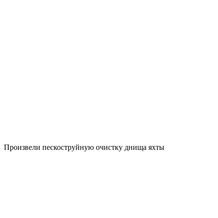
Произвели пескоструйную очистку днища яхты