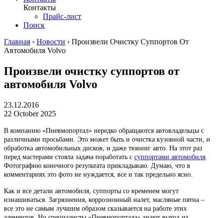
Контакты
Прайс-лист
Поиск
Главная
›
Новости
›
Произвели Очистку Суппортов От
Автомобиля Volvo
Произвели очистку суппортов от
автомобиля Volvo
23.12.2016
22 October 2025
В компанию «Пневмопортал» нередко обращаются автовладельцы с
различными просьбами. Это может быть и очистка кузовной части, и
обработка автомобильных дисков, и даже тюнинг авто. На этот раз
перед мастерами стояла задача поработать с
суппортами автомобиля
.
Фотографию конечного результата прикладываю. Думаю, что в
комментариях это фото не нуждается, все и так предельно ясно.
Как и все детали автомобиля, суппорты со временем могут
изнашиваться. Загрязнения, коррозионный налет, масляные пятна –
все это не самым лучшим образом сказывается на работе этих
элементов. Но специалисты «Пневмопортала» знают выход из