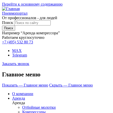
Перейти к основному содержанию
Пневмопортал
От профессионалов - для людей
Поиск
Например “Аренда компрессора”
Работаем круглосуточно
+7 (495)
532 80 73
MAX
Telegram
Заказать звонок
Главное меню
Показать — Главное меню
Скрыть — Главное меню
О компании
Аренда
Аренда
Отбойные молотки
Компрессоры