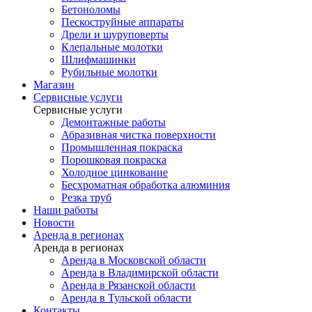
Бетоноломы
Пескоструйные аппараты
Дрели и шуруповерты
Клепальные молотки
Шлифмашинки
Рубильные молотки
Магазин
Сервисные услуги
Сервисные услуги
Демонтажные работы
Абразивная чистка поверхности
Промышленная покраска
Порошковая покраска
Холодное цинкование
Бесхроматная обработка алюминия
Резка труб
Наши работы
Новости
Аренда в регионах
Аренда в регионах
Аренда в Московской области
Аренда в Владимирской области
Аренда в Рязанской области
Аренда в Тульской области
Контакты