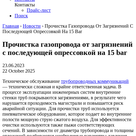
Контакты
Прайс-лист
Поиск
Главная
›
Новости
›
Прочистка Газопровода От Загрязнений С
Последующей Опрессовкой На 15 Bar
Прочистка газопровода от загрязнений
с последующей опрессовкой на 15 bar
23.06.2023
22 October 2025
Техническое обслуживание
трубопроводных коммуникаций
— технически сложная и крайне ответственная задача. В
процессе эксплуатации инженерных систем внутренние
стенки труб покрываются загрязнениями, в результате чего
нарушается проходимость магистрали и повышается риск
аварийной ситуации. Для прочистки труб используется
пневматическое оборудование, которое подает во внутренние
полости мощную струю сжатого воздуха. Для эффективности
очистки используются также пыжи соответствующих
сечений. В зависимости от диаметра трубопровода и толщины
отложений подбираются необходимые параметры давления,