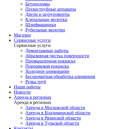
Бетоноломы
Пескоструйные аппараты
Дрели и шуруповерты
Клепальные молотки
Шлифмашинки
Рубильные молотки
Магазин
Сервисные услуги
Сервисные услуги
Демонтажные работы
Абразивная чистка поверхности
Промышленная покраска
Порошковая покраска
Холодное цинкование
Бесхроматная обработка алюминия
Резка труб
Наши работы
Новости
Аренда в регионах
Аренда в регионах
Аренда в Московской области
Аренда в Владимирской области
Аренда в Рязанской области
Аренда в Тульской области
Контакты