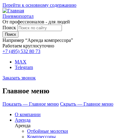
Перейти к основному содержанию
Пневмопортал
От профессионалов - для людей
Поиск
Например “Аренда компрессора”
Работаем круглосуточно
+7 (495)
532 80 73
MAX
Telegram
Заказать звонок
Главное меню
Показать — Главное меню
Скрыть — Главное меню
О компании
Аренда
Аренда
Отбойные молотки
Компрессоры