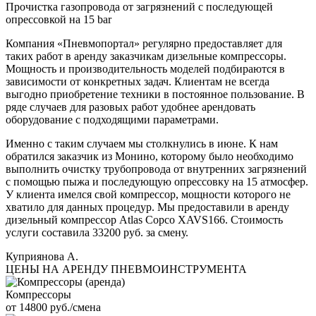
Прочистка газопровода от загрязнений с последующей
опрессовкой на 15 bar
Компания «Пневмопортал» регулярно предоставляет для
таких работ в аренду заказчикам дизельные компрессоры.
Мощность и производительность моделей подбираются в
зависимости от конкретных задач. Клиентам не всегда
выгодно приобретение техники в постоянное пользование. В
ряде случаев для разовых работ удобнее арендовать
оборудование с подходящими параметрами.
Именно с таким случаем мы столкнулись в июне. К нам
обратился заказчик из Монино, которому было необходимо
выполнить очистку трубопровода от внутренних загрязнений
с помощью пыжа и последующую опрессовку на 15 атмосфер.
У клиента имелся свой компрессор, мощности которого не
хватило для данных процедур. Мы предоставили в аренду
дизельный компрессор Atlas Copco XAVS166. Стоимость
услуги составила 33200 руб. за смену.
Куприянова А.
ЦЕНЫ НА АРЕНДУ ПНЕВМОИНСТРУМЕНТА
Компрессоры
от 14800 руб./смена