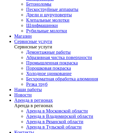
Бетоноломы
Пескоструйные аппараты
Дрели и шуруповерты
Клепальные молотки
Шлифмашинки
Рубильные молотки
Магазин
Сервисные услуги
Сервисные услуги
Демонтажные работы
Абразивная чистка поверхности
Промышленная покраска
Порошковая покраска
Холодное цинкование
Бесхроматная обработка алюминия
Резка труб
Наши работы
Новости
Аренда в регионах
Аренда в регионах
Аренда в Московской области
Аренда в Владимирской области
Аренда в Рязанской области
Аренда в Тульской области
Контакты