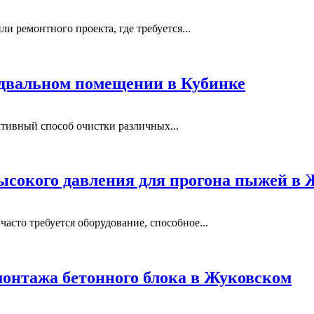
и ремонтного проекта, где требуется...
одвальном помещении в Кубинке
тивный способ очистки различных...
ысокого давления для прогона пыжей в
сто требуется оборудование, способное...
монтажа бетонного блока в Жуковском