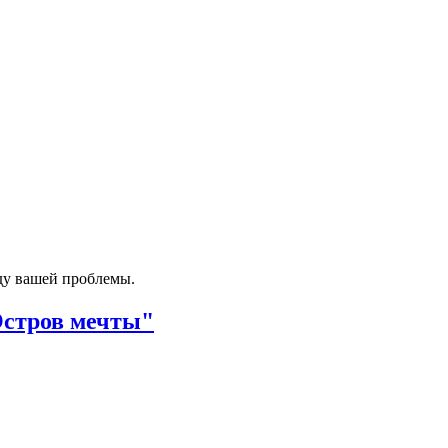
ду вашей проблемы.
Остров мечты"