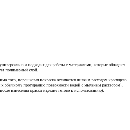
универсальна и подходит для работы с материалами, которые обладают
зует полимерный слой.
мо того, порошковая покраска отличается низким расходом красящего
ится к обычному протиранию поверхности водой с мыльным раствором),
после нанесения краски изделие готово к использованию),