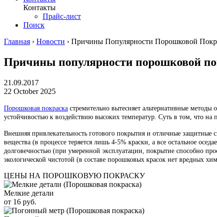
Контакты
Прайс-лист
Поиск
Главная
›
Новости
›
Причины Популярности Порошковой Покр
Причины популярности порошковой по
21.09.2017
22 October 2025
Порошковая покраска
стремительно вытесняет альтернативные методы о
устойчивостью к воздействию высоких температур. Суть в том, что на 
Внешняя привлекательность готового покрытия и отличные защитные с
вещества (в процессе теряется лишь 4-5% краски, а все остальное осе
долговечностью (при умеренной эксплуатации, покрытие способно просл
экологической чистотой (в составе порошковых красок нет вредных хи
ЦЕНЫ НА ПОРОШКОВУЮ ПОКРАСКУ
Мелкие детали
от 16 руб.