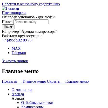
Перейти к основному содержанию
Пневмопортал
От профессионалов - для людей
Поиск
Например “Аренда компрессора”
Работаем круглосуточно
+7 (495)
532 80 73
MAX
Telegram
Заказать звонок
Главное меню
Показать — Главное меню
Скрыть — Главное меню
О компании
Аренда
Аренда
Отбойные молотки
Компрессоры