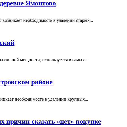
 деревне Ямонтово
возникает необходимость в удалении старых...
вский
азличной мощности, используется в самых...
тровском районе
никает необходимость в удалении крупных...
ых причин сказать «нет» покупке