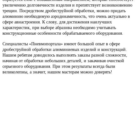
увеличению долговечности изделия и препятствует возникновению
трещин. Посредством дробеструйной обработки, можно придать
алюминию необходимую аэродинамичность, что очень актуально в
сфере авиастроения. К слову, для достижения наилучших
характеристик, при выборе абразива необходимо учитывать
конструкционные особенности обрабатываемого оборудования.
Специалисты «Пневмопортала» имеют большой опыт в сфере
дробеструйной обработки алюминиевых изделий и конструкций.
Нашим ребятам доводилось выполнять заказы разной сложности,
начиная от обработки небольших деталей, и закачивая очисткой
серьезного оборудования. При этом результаты всегда были
великолепны, а значит, нашим мастерам можно доверять!