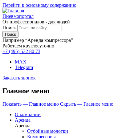
Перейти к основному содержанию
Пневмопортал
От профессионалов - для людей
Поиск
Например “Аренда компрессора”
Работаем круглосуточно
+7 (495)
532 80 73
MAX
Telegram
Заказать звонок
Главное меню
Показать — Главное меню
Скрыть — Главное меню
О компании
Аренда
Аренда
Отбойные молотки
Компрессоры