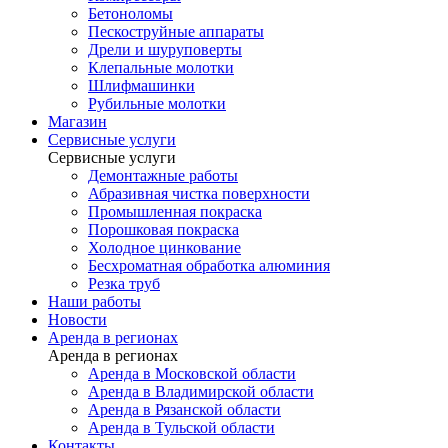
Бетоноломы
Пескоструйные аппараты
Дрели и шуруповерты
Клепальные молотки
Шлифмашинки
Рубильные молотки
Магазин
Сервисные услуги
Сервисные услуги
Демонтажные работы
Абразивная чистка поверхности
Промышленная покраска
Порошковая покраска
Холодное цинкование
Бесхроматная обработка алюминия
Резка труб
Наши работы
Новости
Аренда в регионах
Аренда в регионах
Аренда в Московской области
Аренда в Владимирской области
Аренда в Рязанской области
Аренда в Тульской области
Контакты