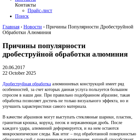
Контакты
Прайс-лист
Поиск
Главная
›
Новости
›
Причины Популярности Дробеструйной
Обработки Алюминия
Причины популярности
дробеструйной обработки алюминия
20.06.2017
22 October 2025
Дробеструйная обработка
алюминиевых конструкций имеет ряд
особенностей, за счет которых данная услуга пользуется большим
спросом в наши дни. При правильно подобранном абразиве, такая
обработка позволяет достичь не только визуального эффекта, но и
улучшить характеристики самого материала.
В качестве абразивов могут выступать стеклянные шарики, пластик,
гранитная крошка, корунд, песок и нержавеющая дробь. После
каждого удара, алюминий деформируется, и на нем остаются
микроскопические следы. Как итог – под обработанной поверхностью
образуется слой с повышенным напряжением, который способствует