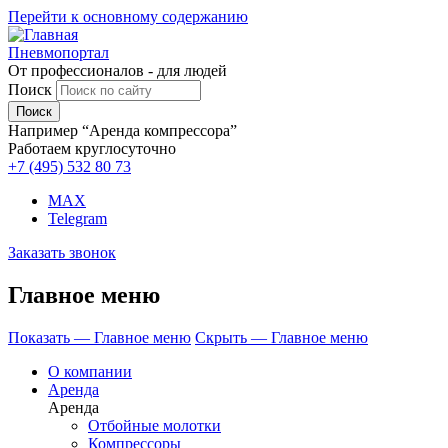
Перейти к основному содержанию
Пневмопортал
От профессионалов - для людей
Поиск
Например “Аренда компрессора”
Работаем круглосуточно
+7 (495)
532 80 73
MAX
Telegram
Заказать звонок
Главное меню
Показать — Главное меню
Скрыть — Главное меню
О компании
Аренда
Аренда
Отбойные молотки
Компрессоры