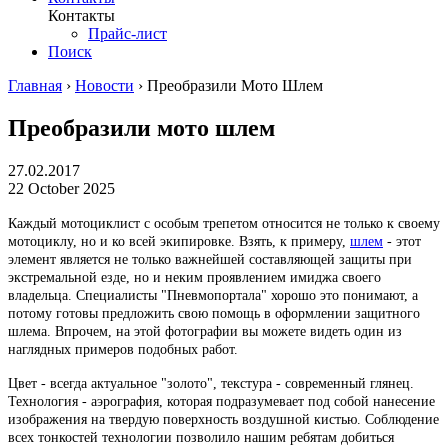
Контакты
Прайс-лист
Поиск
Главная
›
Новости
›
Преобразили Мото Шлем
Преобразили мото шлем
27.02.2017
22 October 2025
Каждый мотоциклист с особым трепетом относится не только к своему
мотоциклу, но и ко всей экипировке. Взять, к примеру,
шлем
- этот
элемент является не только важнейшей составляющей защиты при
экстремальной езде, но и неким проявлением имиджа своего
владельца. Специалисты "Пневмопортала" хорошо это понимают, а
потому готовы предложить свою помощь в оформлении защитного
шлема. Впрочем, на этой фотографии вы можете видеть один из
наглядных примеров подобных работ.
Цвет - всегда актуальное "золото", текстура - современный глянец.
Технология - аэрография, которая подразумевает под собой нанесение
изображения на твердую поверхность воздушной кистью. Соблюдение
всех тонкостей технологии позволило нашим ребятам добиться