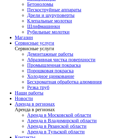
Бетоноломы
Пескоструйные аппараты
Дрели и шуруповерты
Клепальные молотки
Шлифмашинки
Рубильные молотки
Магазин
Сервисные услуги
Сервисные услуги
Демонтажные работы
Абразивная чистка поверхности
Промышленная покраска
Порошковая покраска
Холодное цинкование
Бесхроматная обработка алюминия
Резка труб
Наши работы
Новости
Аренда в регионах
Аренда в регионах
Аренда в Московской области
Аренда в Владимирской области
Аренда в Рязанской области
Аренда в Тульской области
Контакты