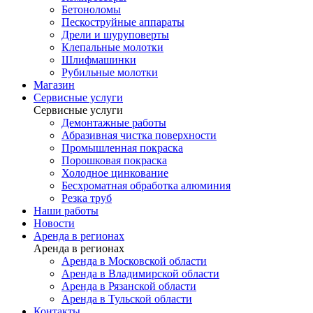
Бетоноломы
Пескоструйные аппараты
Дрели и шуруповерты
Клепальные молотки
Шлифмашинки
Рубильные молотки
Магазин
Сервисные услуги
Сервисные услуги
Демонтажные работы
Абразивная чистка поверхности
Промышленная покраска
Порошковая покраска
Холодное цинкование
Бесхроматная обработка алюминия
Резка труб
Наши работы
Новости
Аренда в регионах
Аренда в регионах
Аренда в Московской области
Аренда в Владимирской области
Аренда в Рязанской области
Аренда в Тульской области
Контакты