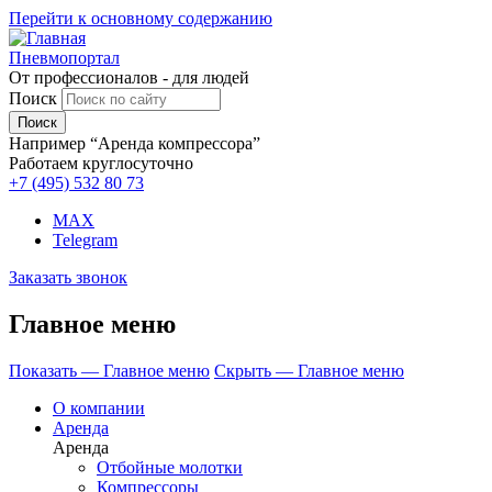
Перейти к основному содержанию
Пневмопортал
От профессионалов - для людей
Поиск
Например “Аренда компрессора”
Работаем круглосуточно
+7 (495)
532 80 73
MAX
Telegram
Заказать звонок
Главное меню
Показать — Главное меню
Скрыть — Главное меню
О компании
Аренда
Аренда
Отбойные молотки
Компрессоры