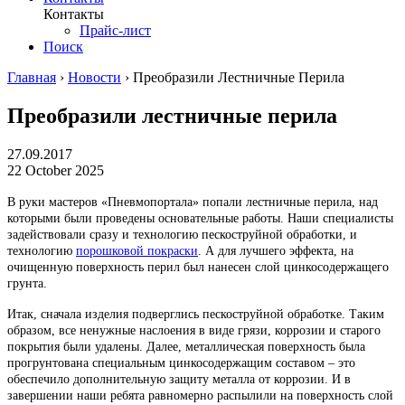
Контакты
Прайс-лист
Поиск
Главная
›
Новости
›
Преобразили Лестничные Перила
Преобразили лестничные перила
27.09.2017
22 October 2025
В руки мастеров «Пневмопортала» попали лестничные перила, над
которыми были проведены основательные работы. Наши специалисты
задействовали сразу и технологию пескоструйной обработки, и
технологию
порошковой покраски
. А для лучшего эффекта, на
очищенную поверхность перил был нанесен слой цинкосодержащего
грунта.
Итак, сначала изделия подверглись пескоструйной обработке. Таким
образом, все ненужные наслоения в виде грязи, коррозии и старого
покрытия были удалены. Далее, металлическая поверхность была
прогрунтована специальным цинкосодержащим составом – это
обеспечило дополнительную защиту металла от коррозии. И в
завершении наши ребята равномерно распылили на поверхность слой