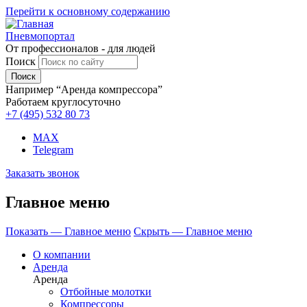
Перейти к основному содержанию
Пневмопортал
От профессионалов - для людей
Поиск
Например “Аренда компрессора”
Работаем круглосуточно
+7 (495)
532 80 73
MAX
Telegram
Заказать звонок
Главное меню
Показать — Главное меню
Скрыть — Главное меню
О компании
Аренда
Аренда
Отбойные молотки
Компрессоры