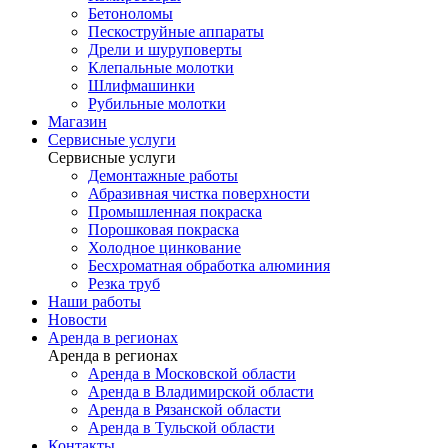
Бетоноломы
Пескоструйные аппараты
Дрели и шуруповерты
Клепальные молотки
Шлифмашинки
Рубильные молотки
Магазин
Сервисные услуги
Сервисные услуги
Демонтажные работы
Абразивная чистка поверхности
Промышленная покраска
Порошковая покраска
Холодное цинкование
Бесхроматная обработка алюминия
Резка труб
Наши работы
Новости
Аренда в регионах
Аренда в регионах
Аренда в Московской области
Аренда в Владимирской области
Аренда в Рязанской области
Аренда в Тульской области
Контакты