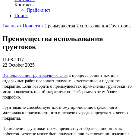
Контакты
Прайс-лист
Поиск
Главная
›
Новости
›
Преимущества Использования Грунтовок
Преимущества использования
грунтовок
11.08.2017
22 October 2025
Использование грунтовочного слоя
в процессе ремонтных или
отделочных работ позволяет получить качественное и надежное
покрытие. Если говорить о преимуществах применения грунтовки, то
можно выделить целый ряд аспектов. Разберемся в этом более
подробно.
Грунтование способствует плотному прилеганию отделочного
материала к поверхности, что в первую очередь определяет качество
покрытия.
Применение грунтовки также препятствует образованию многих
дефектов, которые могут быть получены при эксплуатации изделия в