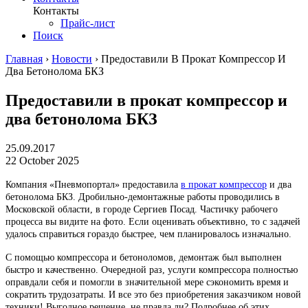
Контакты
Прайс-лист
Поиск
Главная
›
Новости
›
Предоставили В Прокат Компрессор И
Два Бетонолома БКЗ
Предоставили в прокат компрессор и
два бетонолома БКЗ
25.09.2017
22 October 2025
Компания «Пневмопортал» предоставила
в прокат компрессор
и два
бетонолома БКЗ. Дробильно-демонтажные работы проводились в
Московской области, в городе Сергиев Посад. Частичку рабочего
процесса вы видите на фото. Если оценивать объективно, то с задачей
удалось справиться гораздо быстрее, чем планировалось изначально.
С помощью компрессора и бетоноломов, демонтаж был выполнен
быстро и качественно. Очередной раз, услуги компрессора полностью
оправдали себя и помогли в значительной мере сэкономить время и
сократить трудозатраты. И все это без приобретения заказчиком новой
техники! Выгодное решение, не правда ли? Подробнее об этих