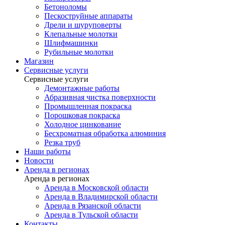
Бетоноломы
Пескоструйные аппараты
Дрели и шуруповерты
Клепальные молотки
Шлифмашинки
Рубильные молотки
Магазин
Сервисные услуги
Сервисные услуги
Демонтажные работы
Абразивная чистка поверхности
Промышленная покраска
Порошковая покраска
Холодное цинкование
Бесхроматная обработка алюминия
Резка труб
Наши работы
Новости
Аренда в регионах
Аренда в регионах
Аренда в Московской области
Аренда в Владимирской области
Аренда в Рязанской области
Аренда в Тульской области
Контакты