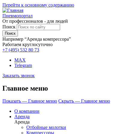
Перейти к основному содержанию
Пневмопортал
От профессионалов - для людей
Поиск
Например “Аренда компрессора”
Работаем круглосуточно
+7 (495)
532 80 73
MAX
Telegram
Заказать звонок
Главное меню
Показать — Главное меню
Скрыть — Главное меню
О компании
Аренда
Аренда
Отбойные молотки
Компрессоры