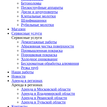
Бетоноломы
Пескоструйные аппараты
Дрели и шуруповерты
Клепальные молотки
Шлифмашинки
Рубильные молотки
Магазин
Сервисные услуги
Сервисные услуги
Демонтажные работы
Абразивная чистка поверхности
Промышленная покраска
Порошковая покраска
Холодное цинкование
Бесхроматная обработка алюминия
Резка труб
Наши работы
Новости
Аренда в регионах
Аренда в регионах
Аренда в Московской области
Аренда в Владимирской области
Аренда в Рязанской области
Аренда в Тульской области
Контакты