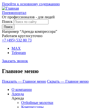
Перейти к основному содержанию
Пневмопортал
От профессионалов - для людей
Поиск
Например “Аренда компрессора”
Работаем круглосуточно
+7 (495)
532 80 73
MAX
Telegram
Заказать звонок
Главное меню
Показать — Главное меню
Скрыть — Главное меню
О компании
Аренда
Аренда
Отбойные молотки
Компрессоры