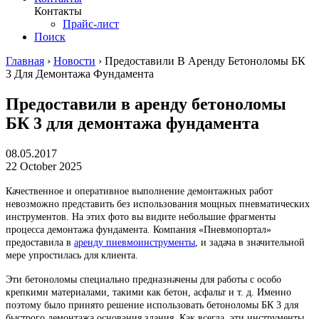
Контакты
Прайс-лист
Поиск
Главная
›
Новости
›
Предоставили В Аренду Бетоноломы БК
3 Для Демонтажа Фундамента
Предоставили в аренду бетоноломы
БК 3 для демонтажа фундамента
08.05.2017
22 October 2025
Качественное и оперативное выполнение демонтажных работ
невозможно представить без использования мощных пневматических
инструментов. На этих фото вы видите небольшие фрагменты
процесса демонтажа фундамента. Компания «Пневмопортал»
предоставила в
аренду пневмоинструменты
, и задача в значительной
мере упростилась для клиента.
Эти бетоноломы специально предназначены для работы с особо
крепкими материалами, такими как бетон, асфальт и т. д. Именно
поэтому было принято решение использовать бетоноломы БК 3 для
быстрого демонтажа основания здания. Как всегда, эти инструменты