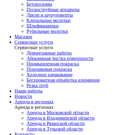
Бетоноломы
Пескоструйные аппараты
Дрели и шуруповерты
Клепальные молотки
Шлифмашинки
Рубильные молотки
Магазин
Сервисные услуги
Сервисные услуги
Демонтажные работы
Абразивная чистка поверхности
Промышленная покраска
Порошковая покраска
Холодное цинкование
Бесхроматная обработка алюминия
Резка труб
Наши работы
Новости
Аренда в регионах
Аренда в регионах
Аренда в Московской области
Аренда в Владимирской области
Аренда в Рязанской области
Аренда в Тульской области
Контакты