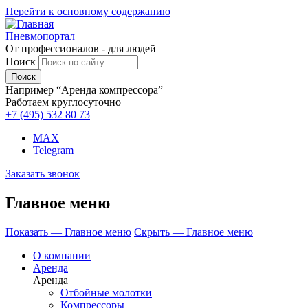
Перейти к основному содержанию
Пневмопортал
От профессионалов - для людей
Поиск
Например “Аренда компрессора”
Работаем круглосуточно
+7 (495)
532 80 73
MAX
Telegram
Заказать звонок
Главное меню
Показать — Главное меню
Скрыть — Главное меню
О компании
Аренда
Аренда
Отбойные молотки
Компрессоры