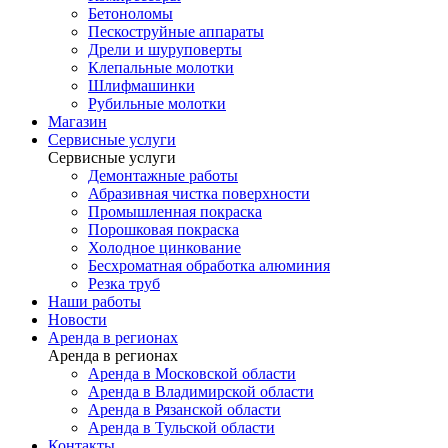
Бетоноломы
Пескоструйные аппараты
Дрели и шуруповерты
Клепальные молотки
Шлифмашинки
Рубильные молотки
Магазин
Сервисные услуги
Сервисные услуги
Демонтажные работы
Абразивная чистка поверхности
Промышленная покраска
Порошковая покраска
Холодное цинкование
Бесхроматная обработка алюминия
Резка труб
Наши работы
Новости
Аренда в регионах
Аренда в регионах
Аренда в Московской области
Аренда в Владимирской области
Аренда в Рязанской области
Аренда в Тульской области
Контакты