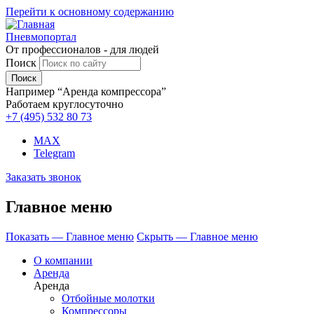
Перейти к основному содержанию
Пневмопортал
От профессионалов - для людей
Поиск
Например “Аренда компрессора”
Работаем круглосуточно
+7 (495)
532 80 73
MAX
Telegram
Заказать звонок
Главное меню
Показать — Главное меню
Скрыть — Главное меню
О компании
Аренда
Аренда
Отбойные молотки
Компрессоры