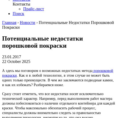
Контакты
Прайс-лист
Поиск
Главная
›
Новости
›
Потенциальные Недостатки Порошковой
Покраски
Потенциальные недостатки
порошковой покраски
23.01.2017
22 October 2025
А здесь мы поговорим о возможных недостатках метода
порошковой
покраски
. Как и в любой технологии, в этом случае не может быть
одних только преимуществ. В чем же заключаются подводные камни,
и как их избежать? Разбираемся ниже.
Сразу стоит отметить, что все недостатки носят исключительно
технический характер. Например, перед выполнением работ мастера
должны побеспокоиться о наличии отдельного контейнера для каждой
краски. Чтобы максимально обезопасить рабочий процесс,
специалисты должны внимательно следить за правильностью
выполнения технологии, несмотря на то, что она высоко