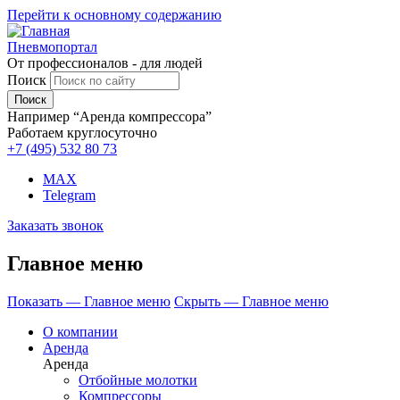
Перейти к основному содержанию
Пневмопортал
От профессионалов - для людей
Поиск
Например “Аренда компрессора”
Работаем круглосуточно
+7 (495)
532 80 73
MAX
Telegram
Заказать звонок
Главное меню
Показать — Главное меню
Скрыть — Главное меню
О компании
Аренда
Аренда
Отбойные молотки
Компрессоры