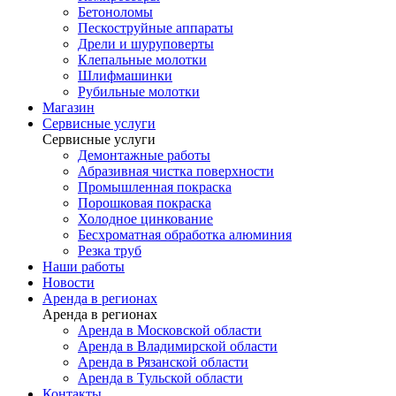
Бетоноломы
Пескоструйные аппараты
Дрели и шуруповерты
Клепальные молотки
Шлифмашинки
Рубильные молотки
Магазин
Сервисные услуги
Сервисные услуги
Демонтажные работы
Абразивная чистка поверхности
Промышленная покраска
Порошковая покраска
Холодное цинкование
Бесхроматная обработка алюминия
Резка труб
Наши работы
Новости
Аренда в регионах
Аренда в регионах
Аренда в Московской области
Аренда в Владимирской области
Аренда в Рязанской области
Аренда в Тульской области
Контакты