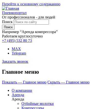
Перейти к основному содержанию
Пневмопортал
От профессионалов - для людей
Поиск
Например “Аренда компрессора”
Работаем круглосуточно
+7 (495)
532 80 73
MAX
Telegram
Заказать звонок
Главное меню
Показать — Главное меню
Скрыть — Главное меню
О компании
Аренда
Аренда
Отбойные молотки
Компрессоры