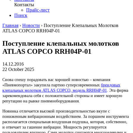
Контакты
Прайс-лист
Поиск
Главная
›
Новости
›
Поступление Клепальных Молотков
ATLAS COPCO RRH04P-01
Поступление клепальных молотков
ATLAS COPCO RRH04P-01
14.12.2016
22 October 2025
Снова спешу порадовать вас хорошей новостью – компания
«Пневмопортал» закупила партию суперсовременных
брендовых
клепальных молотков ATLAS COPCO, модель RRH04P-01
. Эта фирма
зарекомендовала себя с положительной стороны и имеет хорошую
репутацию на рынке пневмооборудования.
Новинка отличается высокой производительностью вкупе с
пониженным вибрационным воздействием. За поршнем инструмента
располагается специальная воздушная подушка, которая, собственно,
и отвечает за гашение вибрации. Мощность регулируется
пользователем вручную. Сами молотки считаются многоцелевыми и