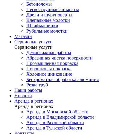
Бетоноломы
Пескоструйные аппараты
Дрели и шуруповерты
Клепальные молотки
Шлифмашинки
Рубильные молотки
Магазин
Сервисные услуги
Сервисные услуги
Демонтажные работы
Абразивная чистка поверхности
Промышленная покраска
Порошковая покраска
Холодное цинкование
Бесхроматная обработка алюминия
Резка труб
Наши работы
Новости
Аренда в регионах
Аренда в регионах
Аренда в Московской области
Аренда в Владимирской области
Аренда в Рязанской области
Аренда в Тульской области
Контакты