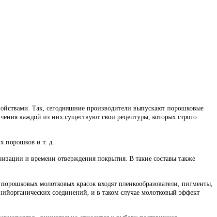
войствами. Так, сегодняшние производители выпускают порошковые
учения каждой из них существуют свои рецептуры, которых строго
 порошков и т. д.
низации и времени отверждения покрытия. В такие составы также
в порошковых молотковых красок входят пленкообразователи, пигменты,
нийорганических соединений, и в таком случае молотковый эффект