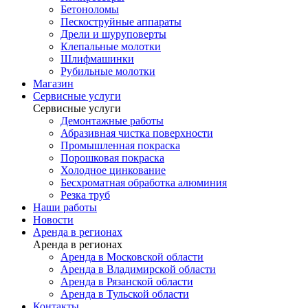
Бетоноломы
Пескоструйные аппараты
Дрели и шуруповерты
Клепальные молотки
Шлифмашинки
Рубильные молотки
Магазин
Сервисные услуги
Сервисные услуги
Демонтажные работы
Абразивная чистка поверхности
Промышленная покраска
Порошковая покраска
Холодное цинкование
Бесхроматная обработка алюминия
Резка труб
Наши работы
Новости
Аренда в регионах
Аренда в регионах
Аренда в Московской области
Аренда в Владимирской области
Аренда в Рязанской области
Аренда в Тульской области
Контакты