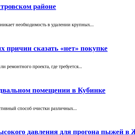
тровском районе
никает необходимость в удалении крупных...
ых причин сказать «нет» покупке
и ремонтного проекта, где требуется...
одвальном помещении в Кубинке
тивный способ очистки различных...
ысокого давления для прогона пыжей в