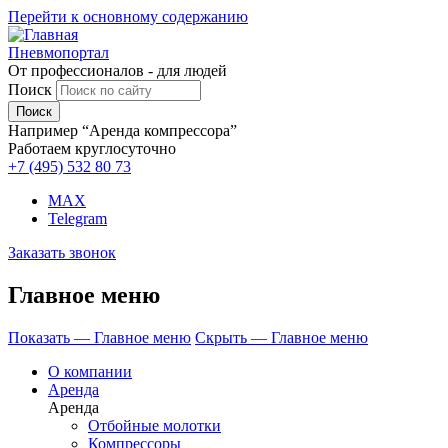
Перейти к основному содержанию
Пневмопортал
От профессионалов - для людей
Поиск
Например “Аренда компрессора”
Работаем круглосуточно
+7 (495)
532 80 73
MAX
Telegram
Заказать звонок
Главное меню
Показать — Главное меню
Скрыть — Главное меню
О компании
Аренда
Аренда
Отбойные молотки
Компрессоры