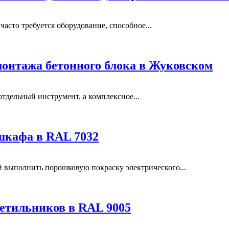
сто требуется оборудование, способное...
монтажа бетонного блока в Жуковском
отдельный инструмент, а комплексное...
шкафа в RAL 7032
выполнить порошковую покраску электрического...
етильников в RAL 9005