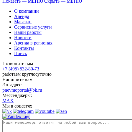
Показать — МЕНЮ
Скрыть — МЕНЮ
О компании
Аренда
Магазин
Сервисные услуги
Наши работы
Новости
Аренда в регионах
Контакты
Поиск
Позвоните нам
+7 (495) 532-80-73
работаем круглосуточно
Напишите нам
Эл. адрес:
pnevmoportal@bk.ru
Мессенджеры:
MAX
Мы в соцсетях