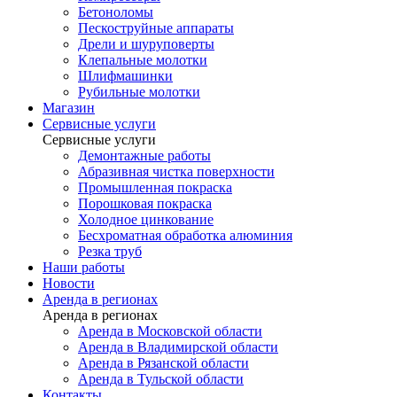
Бетоноломы
Пескоструйные аппараты
Дрели и шуруповерты
Клепальные молотки
Шлифмашинки
Рубильные молотки
Магазин
Сервисные услуги
Сервисные услуги
Демонтажные работы
Абразивная чистка поверхности
Промышленная покраска
Порошковая покраска
Холодное цинкование
Бесхроматная обработка алюминия
Резка труб
Наши работы
Новости
Аренда в регионах
Аренда в регионах
Аренда в Московской области
Аренда в Владимирской области
Аренда в Рязанской области
Аренда в Тульской области
Контакты