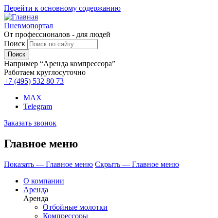
Перейти к основному содержанию
Пневмопортал
От профессионалов - для людей
Поиск
Например “Аренда компрессора”
Работаем круглосуточно
+7 (495)
532 80 73
MAX
Telegram
Заказать звонок
Главное меню
Показать — Главное меню
Скрыть — Главное меню
О компании
Аренда
Аренда
Отбойные молотки
Компрессоры