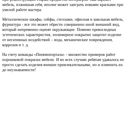
мебель, изжившая себя, вполне может заиграть новыми красками при
умелой работе мастера.
Металлические шкафы, сейфы, стеллажи, офисная и школьная мебель,
фурнитура - все это может обрести совершенно иной внешний вид,
который непременно оценят окружающие. Помимо превосходных
эстетических характеристик, полимерное покрытие защитит изделие
от негативных воздействий – вода, механические повреждения,
коррозия и т. д.
На счету команды «Пневмопортала» - множество примеров работ
порошковой покраски мебели. И во всех случаях ребятам удавалось не
просто сделать изделия внешне привлекательными, но и изменить их
до неузнаваемости!