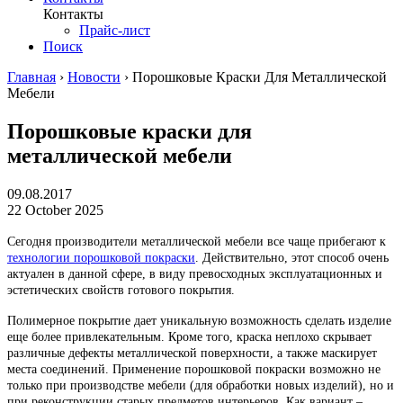
Контакты
Прайс-лист
Поиск
Главная
›
Новости
›
Порошковые Краски Для Металлической
Мебели
Порошковые краски для
металлической мебели
09.08.2017
22 October 2025
Сегодня производители металлической мебели все чаще прибегают к
технологии порошковой покраски
. Действительно, этот способ очень
актуален в данной сфере, в виду превосходных эксплуатационных и
эстетических свойств готового покрытия.
Полимерное покрытие дает уникальную возможность сделать изделие
еще более привлекательным. Кроме того, краска неплохо скрывает
различные дефекты металлической поверхности, а также маскирует
места соединений. Применение порошковой покраски возможно не
только при производстве мебели (для обработки новых изделий), но и
при реконструкции старых предметов интерьеров. Как вариант –