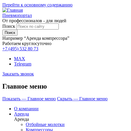
Перейти к основному содержанию
Пневмопортал
От профессионалов - для людей
Поиск
Например “Аренда компрессора”
Работаем круглосуточно
+7 (495)
532 80 73
MAX
Telegram
Заказать звонок
Главное меню
Показать — Главное меню
Скрыть — Главное меню
О компании
Аренда
Аренда
Отбойные молотки
Компрессоры