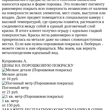
наносится краска в форме порошка. Это позволяет пигменту
равномерно покрыть всю поверхность независимо от наличия
на поверхности мелких элементов, мест спаек, выступов или
впадин. Далее предмет помещается в специальную камеру с
высокой температурой, где гранулы плавятся, растекаются и
соединяются между собой в единый долговечный слой
краски. В итоге клиент получил ограду с идеально гладкой
поверхностью. Краска легла равномерно и прочно
прикрепилась на металле даже на самых сложнодоступных
местах. Если вам нужна порошковая покраска в Люберцах -
можете смело к нам обращаться. Мы знаем, как вернуть
металлоизделиям идеальный вид.
Куприянова А.
ЦЕНЫ НА ПОРОШКОВУЮ ПОКРАСКУ
Мелкие детали
от 16 руб.
Погонный метр
от 21 руб.
1 кв. метр
от 150 руб.
ЗАКАЖИТЕ
БЕСПЛАТНУЮ КОНСУЛЬТАЦИЮ
В ОДИН