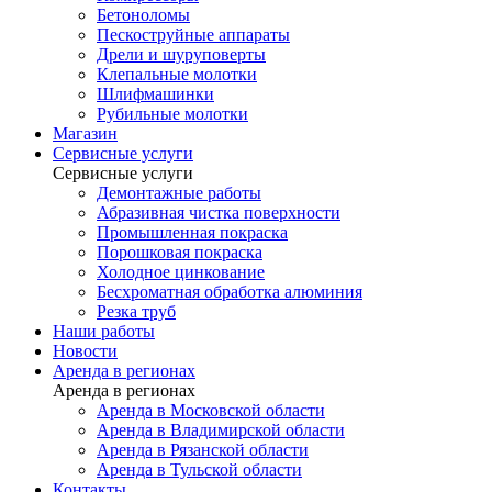
Бетоноломы
Пескоструйные аппараты
Дрели и шуруповерты
Клепальные молотки
Шлифмашинки
Рубильные молотки
Магазин
Сервисные услуги
Сервисные услуги
Демонтажные работы
Абразивная чистка поверхности
Промышленная покраска
Порошковая покраска
Холодное цинкование
Бесхроматная обработка алюминия
Резка труб
Наши работы
Новости
Аренда в регионах
Аренда в регионах
Аренда в Московской области
Аренда в Владимирской области
Аренда в Рязанской области
Аренда в Тульской области
Контакты