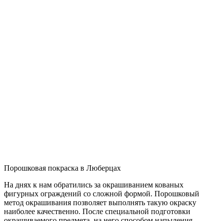
Порошковая покраска в Люберцах
На днях к нам обратились за окрашиванием кованых
фигурных ограждений со сложной формой. Порошковый
метод окрашивания позволяет выполнять такую окраску
наиболее качественно. После специальной подготовки
окрашиваемого предмета, на него способом напыления