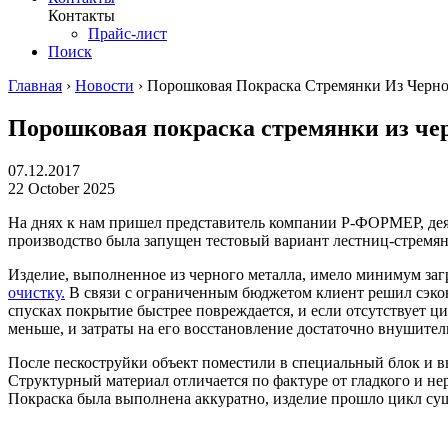
Контакты
Прайс-лист
Поиск
Главная
›
Новости
›
Порошковая Покраска Стремянки Из Черно
Порошковая покраска стремянки из че
07.12.2017
22 October 2025
На днях к нам пришел представитель компании Р-ФОРМЕР, деяте
производство была запущен тестовый вариант лестниц-стремян
Изделие, выполненное из черного металла, имело минимум заг
очистку.
В связи с ограниченным бюджетом клиент решил сэкон
спусках покрытие быстрее повреждается, и если отсутствует 
меньше, и затраты на его восстановление достаточно внушител
После пескоструйки объект поместили в специальный блок и в
Структурный материал отличается по фактуре от гладкого и не
Покраска была выполнена аккуратно, изделие прошло цикл сушк