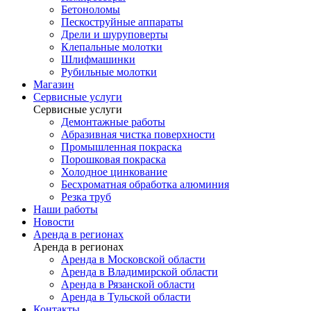
Бетоноломы
Пескоструйные аппараты
Дрели и шуруповерты
Клепальные молотки
Шлифмашинки
Рубильные молотки
Магазин
Сервисные услуги
Сервисные услуги
Демонтажные работы
Абразивная чистка поверхности
Промышленная покраска
Порошковая покраска
Холодное цинкование
Бесхроматная обработка алюминия
Резка труб
Наши работы
Новости
Аренда в регионах
Аренда в регионах
Аренда в Московской области
Аренда в Владимирской области
Аренда в Рязанской области
Аренда в Тульской области
Контакты