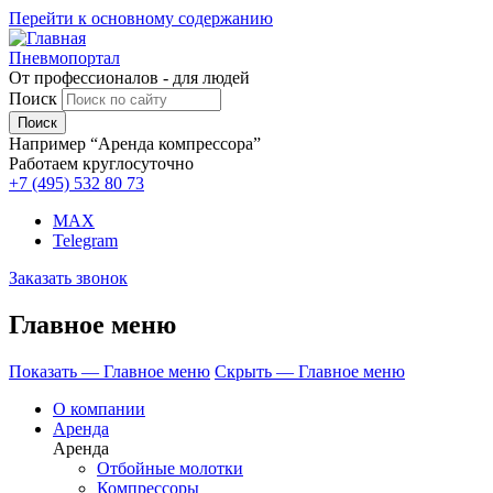
Перейти к основному содержанию
Пневмопортал
От профессионалов - для людей
Поиск
Например “Аренда компрессора”
Работаем круглосуточно
+7 (495)
532 80 73
MAX
Telegram
Заказать звонок
Главное меню
Показать — Главное меню
Скрыть — Главное меню
О компании
Аренда
Аренда
Отбойные молотки
Компрессоры