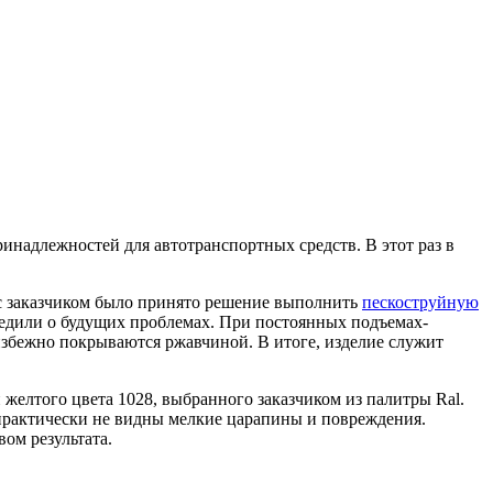
инадлежностей для автотранспортных средств. В этот раз в
 с заказчиком было принято решение выполнить
пескоструйную
редили о будущих проблемах. При постоянных подъемах-
избежно покрываются ржавчиной. В итоге, изделие служит
желтого цвета 1028, выбранного заказчиком из палитры Ral.
 практически не видны мелкие царапины и повреждения.
ом результата.