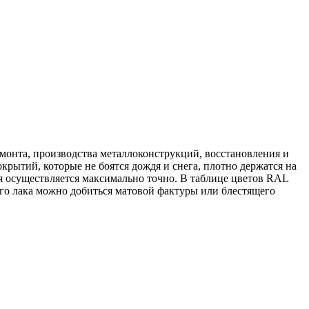
монта, производства металлоконструкций, восстановления и
рытий, которые не боятся дождя и снега, плотно держатся на
я осуществляется максимально точно. В таблице цветов RAL
ого лака можно добиться матовой фактуры или блестящего