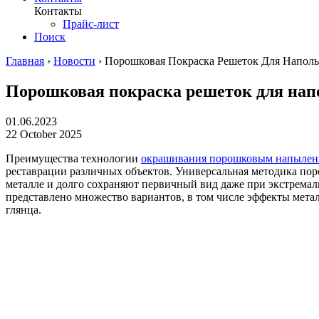
Контакты
Прайс-лист
Поиск
Главная
›
Новости
›
Порошковая Покраска Решеток Для Напол
Порошковая покраска решеток для нап
01.06.2023
22 October 2025
Преимущества технологии
окрашивания порошковым напылен
реставрации различных объектов. Универсальная методика поро
металле и долго сохраняют первичный вид даже при экстрема
представлено множество вариантов, в том числе эффекты мета
глянца.