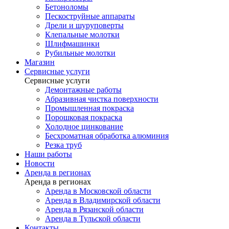
Бетоноломы
Пескоструйные аппараты
Дрели и шуруповерты
Клепальные молотки
Шлифмашинки
Рубильные молотки
Магазин
Сервисные услуги
Сервисные услуги
Демонтажные работы
Абразивная чистка поверхности
Промышленная покраска
Порошковая покраска
Холодное цинкование
Бесхроматная обработка алюминия
Резка труб
Наши работы
Новости
Аренда в регионах
Аренда в регионах
Аренда в Московской области
Аренда в Владимирской области
Аренда в Рязанской области
Аренда в Тульской области
Контакты