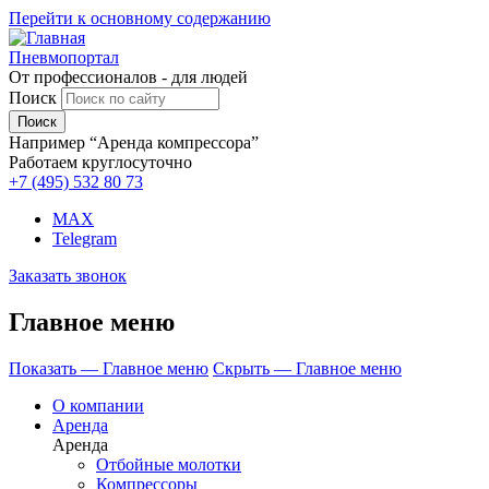
Перейти к основному содержанию
Пневмопортал
От профессионалов - для людей
Поиск
Например “Аренда компрессора”
Работаем круглосуточно
+7 (495)
532 80 73
MAX
Telegram
Заказать звонок
Главное меню
Показать — Главное меню
Скрыть — Главное меню
О компании
Аренда
Аренда
Отбойные молотки
Компрессоры