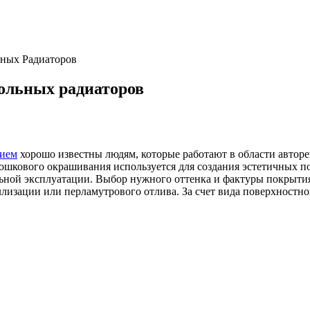
ьных Радиаторов
ольных радиаторов
ием
хорошо известны людям, которые работают в области авторе
шкового окрашивания используется для создания эстетичных пок
льной эксплуатации. Выбор нужного оттенка и фактуры покрыти
ллизации или перламутрового отлива. За счет вида поверхностн