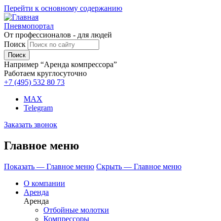
Перейти к основному содержанию
Пневмопортал
От профессионалов - для людей
Поиск
Например “Аренда компрессора”
Работаем круглосуточно
+7 (495)
532 80 73
MAX
Telegram
Заказать звонок
Главное меню
Показать — Главное меню
Скрыть — Главное меню
О компании
Аренда
Аренда
Отбойные молотки
Компрессоры