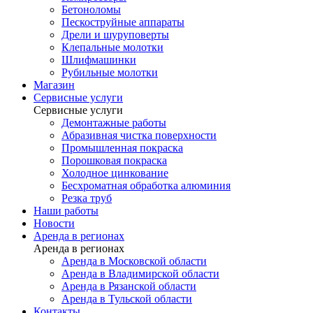
Бетоноломы
Пескоструйные аппараты
Дрели и шуруповерты
Клепальные молотки
Шлифмашинки
Рубильные молотки
Магазин
Сервисные услуги
Сервисные услуги
Демонтажные работы
Абразивная чистка поверхности
Промышленная покраска
Порошковая покраска
Холодное цинкование
Бесхроматная обработка алюминия
Резка труб
Наши работы
Новости
Аренда в регионах
Аренда в регионах
Аренда в Московской области
Аренда в Владимирской области
Аренда в Рязанской области
Аренда в Тульской области
Контакты