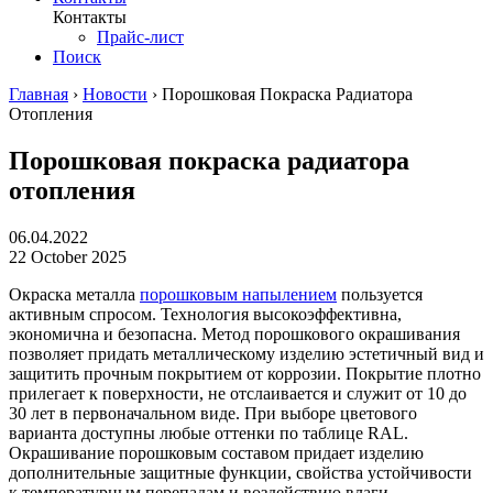
Контакты
Прайс-лист
Поиск
Главная
›
Новости
›
Порошковая Покраска Радиатора
Отопления
Порошковая покраска радиатора
отопления
06.04.2022
22 October 2025
Окраска металла
порошковым напылением
пользуется
активным спросом. Технология высокоэффективна,
экономична и безопасна. Метод порошкового окрашивания
позволяет придать металлическому изделию эстетичный вид и
защитить прочным покрытием от коррозии. Покрытие плотно
прилегает к поверхности, не отслаивается и служит от 10 до
30 лет в первоначальном виде. При выборе цветового
варианта доступны любые оттенки по таблице RAL.
Окрашивание порошковым составом придает изделию
дополнительные защитные функции, свойства устойчивости
к температурным перепадам и воздействию влаги.