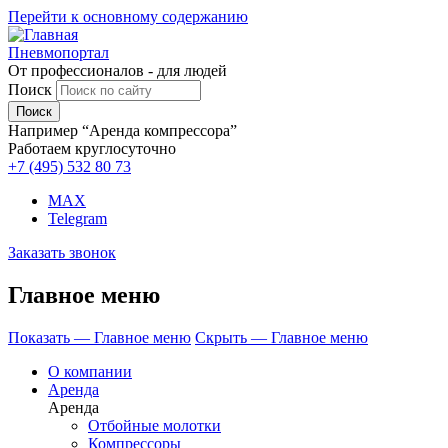
Перейти к основному содержанию
Пневмопортал
От профессионалов - для людей
Поиск
Например “Аренда компрессора”
Работаем круглосуточно
+7 (495)
532 80 73
MAX
Telegram
Заказать звонок
Главное меню
Показать — Главное меню
Скрыть — Главное меню
О компании
Аренда
Аренда
Отбойные молотки
Компрессоры