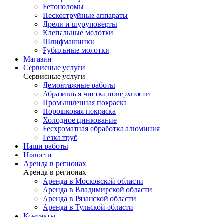
Бетоноломы
Пескоструйные аппараты
Дрели и шуруповерты
Клепальные молотки
Шлифмашинки
Рубильные молотки
Магазин
Сервисные услуги
Сервисные услуги
Демонтажные работы
Абразивная чистка поверхности
Промышленная покраска
Порошковая покраска
Холодное цинкование
Бесхроматная обработка алюминия
Резка труб
Наши работы
Новости
Аренда в регионах
Аренда в регионах
Аренда в Московской области
Аренда в Владимирской области
Аренда в Рязанской области
Аренда в Тульской области
Контакты