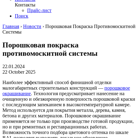
Контакты
Прайс-лист
Поиск
Главная
›
Новости
›
Порошковая Покраска Противомоскитной
Системы
Порошковая покраска
противомоскитной системы
22.01.2024
22 October 2025
Наиболее эффективный способ финишной отделки
малогабаритных строительных конструкций —
порошковое
окрашивание
. Технология предусматривает нанесение на
очищенную и обезжиренную поверхность порошковой краски
с последующим запеканием в высокотемпературной камере.
Метод используется для покрытия металла, дерева, камня,
бетона и других материалов. Порошковое окрашивание
применяется не только при производстве готовой продукции,
но и при ремонтных и реставрационных работах.
Возможность точного подбора цветового оттенка по шкале
RAL позволяет выполнять локальное обновление