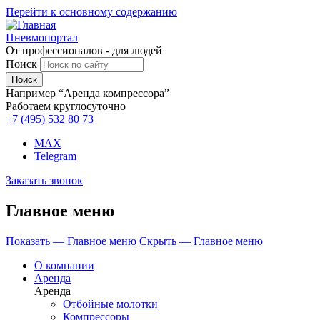
Перейти к основному содержанию
Пневмопортал
От профессионалов - для людей
Поиск
Например “Аренда компрессора”
Работаем круглосуточно
+7 (495)
532 80 73
MAX
Telegram
Заказать звонок
Главное меню
Показать — Главное меню
Скрыть — Главное меню
О компании
Аренда
Аренда
Отбойные молотки
Компрессоры