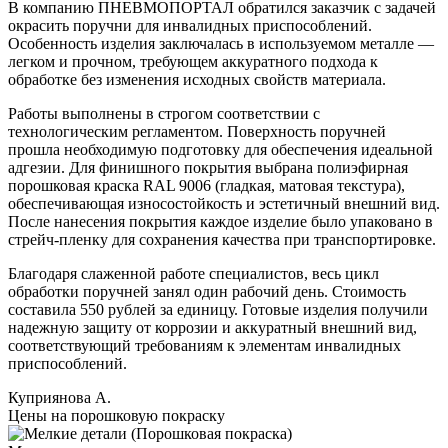
В компанию ПНЕВМОПОРТАЛ обратился заказчик с задачей
окрасить поручни для инвалидных приспособлений.
Особенность изделия заключалась в используемом металле —
легком и прочном, требующем аккуратного подхода к
обработке без изменения исходных свойств материала.
Работы выполнены в строгом соответствии с
технологическим регламентом. Поверхность поручней
прошла необходимую подготовку для обеспечения идеальной
адгезии. Для финишного покрытия выбрана полиэфирная
порошковая краска RAL 9006 (гладкая, матовая текстура),
обеспечивающая износостойкость и эстетичный внешний вид.
После нанесения покрытия каждое изделие было упаковано в
стрейч-пленку для сохранения качества при транспортировке.
Благодаря слаженной работе специалистов, весь цикл
обработки поручней занял один рабочий день. Стоимость
составила 550 рублей за единицу. Готовые изделия получили
надежную защиту от коррозии и аккуратный внешний вид,
соответствующий требованиям к элементам инвалидных
приспособлений.
Куприянова А.
Цены на порошковую покраску