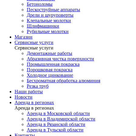
Бетоноломы
Пескоструйные аппараты
Дрели и шуруповерты
Клепальные молотки
Шлифмашинки
Рубильные молотки
Магазин
Сервисные услуги
Сервисные услуги
Демонтажные работы
Абразивная чистка поверхности
Промышленная покраска
Порошковая покраска
Холодное цинкование
Бесхроматная обработка алюминия
Резка труб
Наши работы
Новости
Аренда в регионах
Аренда в регионах
Аренда в Московской области
Аренда в Владимирской области
Аренда в Рязанской области
Аренда в Тульской области
Контакты