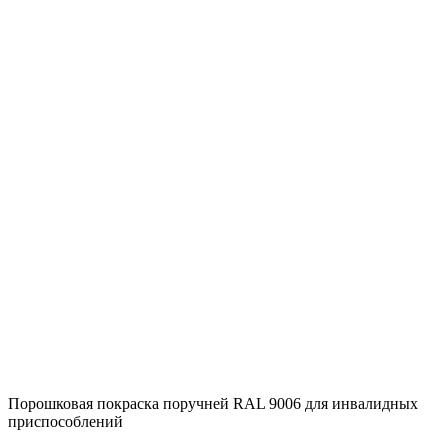
Порошковая покраска поручней RAL 9006 для инвалидных
приспособлений