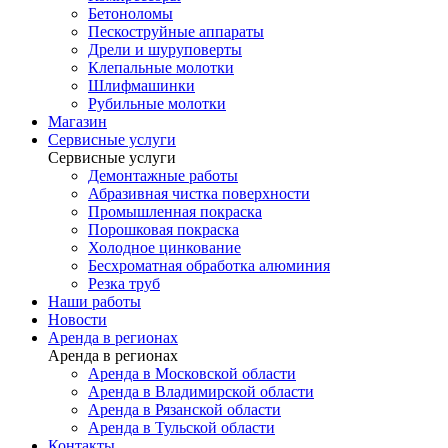
Бетоноломы
Пескоструйные аппараты
Дрели и шуруповерты
Клепальные молотки
Шлифмашинки
Рубильные молотки
Магазин
Сервисные услуги
Сервисные услуги
Демонтажные работы
Абразивная чистка поверхности
Промышленная покраска
Порошковая покраска
Холодное цинкование
Бесхроматная обработка алюминия
Резка труб
Наши работы
Новости
Аренда в регионах
Аренда в регионах
Аренда в Московской области
Аренда в Владимирской области
Аренда в Рязанской области
Аренда в Тульской области
Контакты