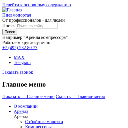
Перейти к основному содержанию
Пневмопортал
От профессионалов - для людей
Поиск
Например “Аренда компрессора”
Работаем круглосуточно
+7 (495)
532 80 73
MAX
Telegram
Заказать звонок
Главное меню
Показать — Главное меню
Скрыть — Главное меню
О компании
Аренда
Аренда
Отбойные молотки
Компрессоры