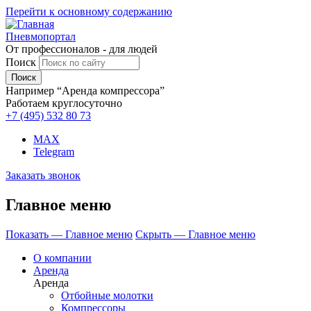
Перейти к основному содержанию
Пневмопортал
От профессионалов - для людей
Поиск
Например “Аренда компрессора”
Работаем круглосуточно
+7 (495)
532 80 73
MAX
Telegram
Заказать звонок
Главное меню
Показать — Главное меню
Скрыть — Главное меню
О компании
Аренда
Аренда
Отбойные молотки
Компрессоры