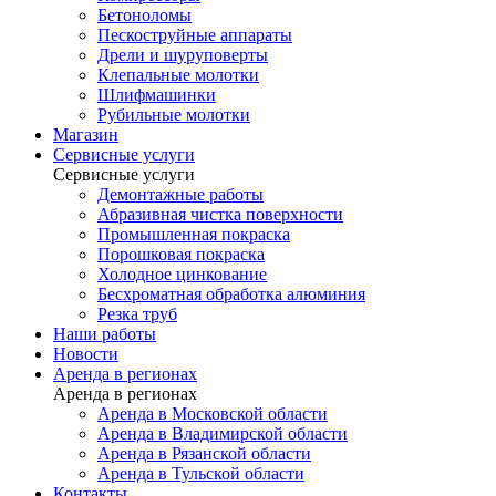
Бетоноломы
Пескоструйные аппараты
Дрели и шуруповерты
Клепальные молотки
Шлифмашинки
Рубильные молотки
Магазин
Сервисные услуги
Сервисные услуги
Демонтажные работы
Абразивная чистка поверхности
Промышленная покраска
Порошковая покраска
Холодное цинкование
Бесхроматная обработка алюминия
Резка труб
Наши работы
Новости
Аренда в регионах
Аренда в регионах
Аренда в Московской области
Аренда в Владимирской области
Аренда в Рязанской области
Аренда в Тульской области
Контакты