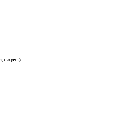
я, шагрень)