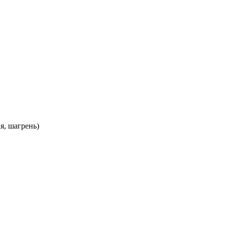
я, шагрень)