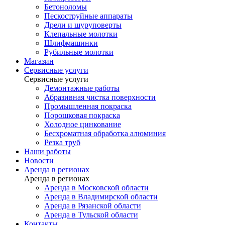
Бетоноломы
Пескоструйные аппараты
Дрели и шуруповерты
Клепальные молотки
Шлифмашинки
Рубильные молотки
Магазин
Сервисные услуги
Сервисные услуги
Демонтажные работы
Абразивная чистка поверхности
Промышленная покраска
Порошковая покраска
Холодное цинкование
Бесхроматная обработка алюминия
Резка труб
Наши работы
Новости
Аренда в регионах
Аренда в регионах
Аренда в Московской области
Аренда в Владимирской области
Аренда в Рязанской области
Аренда в Тульской области
Контакты