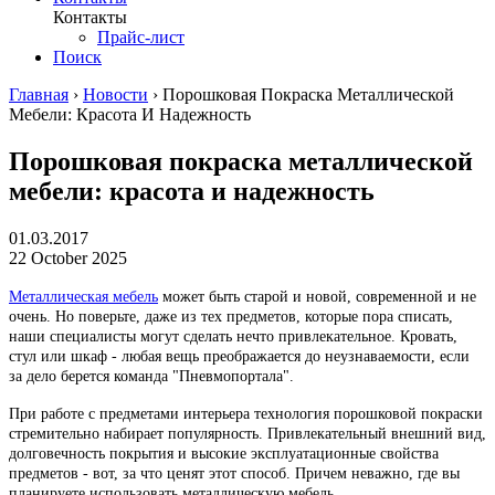
Контакты
Прайс-лист
Поиск
Главная
›
Новости
›
Порошковая Покраска Металлической
Мебели: Красота И Надежность
Порошковая покраска металлической
мебели: красота и надежность
01.03.2017
22 October 2025
Металлическая мебель
может быть старой и новой, современной и не
очень. Но поверьте, даже из тех предметов, которые пора списать,
наши специалисты могут сделать нечто привлекательное. Кровать,
стул или шкаф - любая вещь преображается до неузнаваемости, если
за дело берется команда "Пневмопортала".
При работе с предметами интерьера технология порошковой покраски
стремительно набирает популярность. Привлекательный внешний вид,
долговечность покрытия и высокие эксплуатационные свойства
предметов - вот, за что ценят этот способ. Причем неважно, где вы
планируете использовать металлическую мебель.