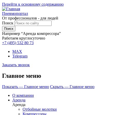
Перейти к основному содержанию
Пневмопортал
От профессионалов - для людей
Поиск
Например “Аренда компрессора”
Работаем круглосуточно
+7 (495)
532 80 73
MAX
Telegram
Заказать звонок
Главное меню
Показать — Главное меню
Скрыть — Главное меню
О компании
Аренда
Аренда
Отбойные молотки
Компрессоры