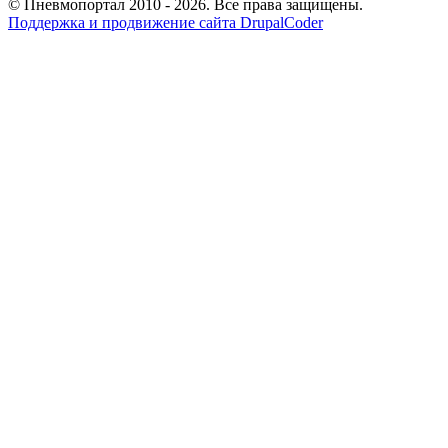
© Пневмопортал 2010 - 2026. Все права защищены.
Поддержка и продвижение сайта DrupalCoder