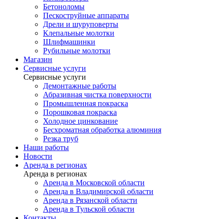
Бетоноломы
Пескоструйные аппараты
Дрели и шуруповерты
Клепальные молотки
Шлифмашинки
Рубильные молотки
Магазин
Сервисные услуги
Сервисные услуги
Демонтажные работы
Абразивная чистка поверхности
Промышленная покраска
Порошковая покраска
Холодное цинкование
Бесхроматная обработка алюминия
Резка труб
Наши работы
Новости
Аренда в регионах
Аренда в регионах
Аренда в Московской области
Аренда в Владимирской области
Аренда в Рязанской области
Аренда в Тульской области
Контакты