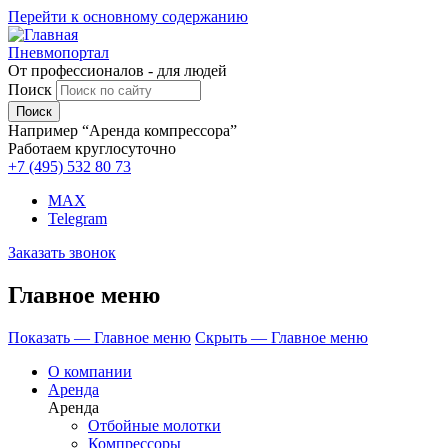
Перейти к основному содержанию
Пневмопортал
От профессионалов - для людей
Поиск
Например “Аренда компрессора”
Работаем круглосуточно
+7 (495)
532 80 73
MAX
Telegram
Заказать звонок
Главное меню
Показать — Главное меню
Скрыть — Главное меню
О компании
Аренда
Аренда
Отбойные молотки
Компрессоры