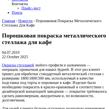
Контакты
Прайс-лист
Поиск
Главная
›
Новости
›
Порошковая Покраска Металлического
Стеллажа Для Кафе
Порошковая покраска металлического
стеллажа для кафе
04.07.2019
22 October 2025
Окраска стеллажей
любого профиля и назначения —
операция, привычная для наших будней. В этот раз клиент
привез для обработки стандартный металлический стеллаж с
размерами 1800:1800:500 мм, используемый в качестве
подставки под торты и пирожные в кафе. Изделие было
необходимо покрасить в красно-оранжевый в соответствии с
дизайнерской концепцией заведения — покрытие требовалось
сделать равномерным, аккуратным и, по возможности,
долговечным.
Для целей клиента больше остальных подходило порошковое