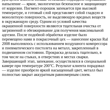
напыление — яркое, экологически безопасное и защищающее
от коррозии. Пигмент-порошок запекается при высокой
температуре, и готовый слой представляет собой гладкую и
монолитную поверхность, не выделяющую вредных веществ
в окружающую среду. Одним из условий качества
окрашенной поверхности являются тщательная очистка от
загрязнений и обезжиривание для получения максимальной
адгезии. После подобной обработки изделие было
перемещено нами в покрасочный цех — нанесение краски Ral
2008 выполнялось с использованием воздушного компрессора
и пневматического пистолета на металл, закрепленный в
подвешенном состоянии. Прокраска делалась тщательно, в
том числе на стыках, в отверстиях и местах сварки.
Завершающий этап, запекание, осуществлялся в специальной
камере при температуре 200°С. Результат клиента порадовал
— изделие приобрело яркий насыщенный цвет, металл был
полностью закрыт аккуратным равномерным слоем.