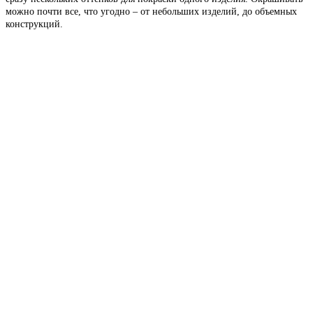
можно почти все, что угодно – от небольших изделий, до объемных
конструкций.