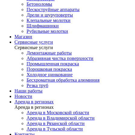
Бетоноломы
Пескоструйные аппараты
Дрели и шуруповерты
Клепальные молотки
Шлифмашинки
Рубильные молотки
Магазин
Сервисные услуги
Сервисные услуги
Демонтажные работы
Абразивная чистка поверхности
Промышленная покраска
Порошковая покраска
Холодное цинкование
Бесхроматная обработка алюминия
Резка труб
Наши работы
Новости
Аренда в регионах
Аренда в регионах
Аренда в Московской области
Аренда в Владимирской области
Аренда в Рязанской области
Аренда в Тульской области
Контакты