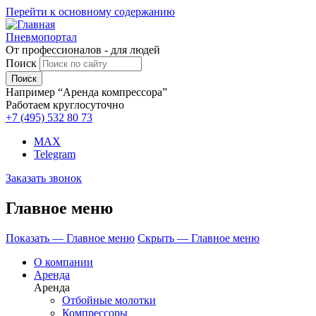
Перейти к основному содержанию
Пневмопортал
От профессионалов - для людей
Поиск
Например “Аренда компрессора”
Работаем круглосуточно
+7 (495)
532 80 73
MAX
Telegram
Заказать звонок
Главное меню
Показать — Главное меню
Скрыть — Главное меню
О компании
Аренда
Аренда
Отбойные молотки
Компрессоры