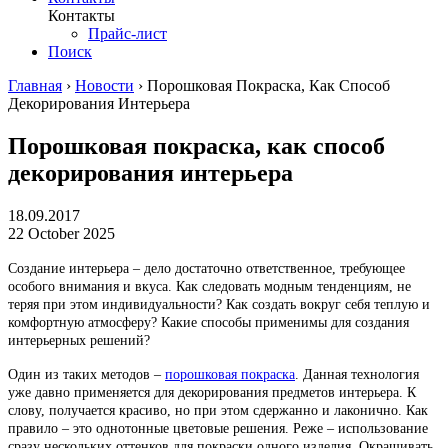
Контакты
Прайс-лист
Поиск
Главная
›
Новости
›
Порошковая Покраска, Как Способ
Декорирования Интерьера
Порошковая покраска, как способ
декорирования интерьера
18.09.2017
22 October 2025
Создание интерьера – дело достаточно ответственное, требующее
особого внимания и вкуса. Как следовать модным тенденциям, не
теряя при этом индивидуальности? Как создать вокруг себя теплую и
комфортную атмосферу? Какие способы применимы для создания
интерьерных решений?
Один из таких методов –
порошковая покраска
. Данная технология
уже давно применяется для декорирования предметов интерьера. К
слову, получается красиво, но при этом сдержанно и лаконично. Как
правило – это однотонные цветовые решения. Реже – использование
сразу нескольких оттенков для покраски одного изделия. Окрашивать