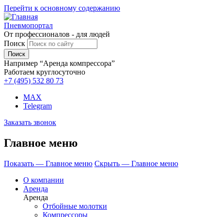
Перейти к основному содержанию
Пневмопортал
От профессионалов - для людей
Поиск
Например “Аренда компрессора”
Работаем круглосуточно
+7 (495)
532 80 73
MAX
Telegram
Заказать звонок
Главное меню
Показать — Главное меню
Скрыть — Главное меню
О компании
Аренда
Аренда
Отбойные молотки
Компрессоры