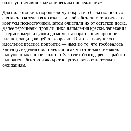
более устойчивой к механическим повреждениям.
Для подготовки к порошковому покрытию была полностью
снята старая зеленая краска — мы обработали металлические
корпусы пескоструйкой, затем очистили их от остатков песка.
Далее терминалы прошли цикл напыления краски, запекания
в термокамере и сушки до момента образования прочной
пленки, защищающей от коррозии. В итоге, получилось
идеальное красное покрытие — именно то, что требовалось
клиенту: изделия стали неотличимыми от новых, недавно
выпущенных с производства. Заказчик благодарен — работа
выполнена быстро и аккуратно, результат соответствует
ожиданиям.