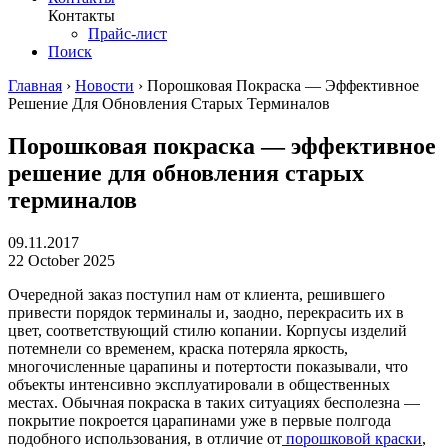
Контакты
Прайс-лист
Поиск
Главная
›
Новости
›
Порошковая Покраска — Эффективное
Решение Для Обновления Старых Терминалов
Порошковая покраска — эффективное
решение для обновления старых
терминалов
09.11.2017
22 October 2025
Очередной заказ поступил нам от клиента, решившего
привести порядок терминалы и, заодно, перекрасить их в
цвет, соответствующий стилю копании. Корпусы изделий
потемнели со временем, краска потеряла яркость,
многочисленные царапины и потертости показывали, что
объекты интенсивно эксплуатировали в общественных
местах. Обычная покраска в таких ситуациях бесполезна —
покрытие покроется царапинами уже в первые полгода
подобного использования, в отличие от
порошковой краски
,