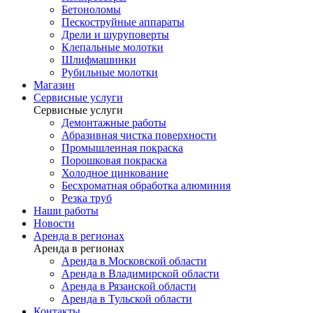
Бетоноломы
Пескоструйные аппараты
Дрели и шуруповерты
Клепальные молотки
Шлифмашинки
Рубильные молотки
Магазин
Сервисные услуги
Сервисные услуги
Демонтажные работы
Абразивная чистка поверхности
Промышленная покраска
Порошковая покраска
Холодное цинкование
Бесхроматная обработка алюминия
Резка труб
Наши работы
Новости
Аренда в регионах
Аренда в регионах
Аренда в Московской области
Аренда в Владимирской области
Аренда в Рязанской области
Аренда в Тульской области
Контакты