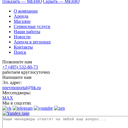
Показать — МЕНЮ
Скрыть — МЕНЮ
О компании
Аренда
Магазин
Сервисные услуги
Наши работы
Новости
Аренда в регионах
Контакты
Поиск
Позвоните нам
+7 (495) 532-80-73
работаем круглосуточно
Напишите нам
Эл. адрес:
pnevmoportal@bk.ru
Мессенджеры:
MAX
Мы в соцсетях