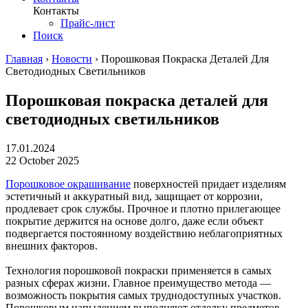
Контакты
Прайс-лист
Поиск
Главная
›
Новости
›
Порошковая Покраска Деталей Для
Светодиодных Светильников
Порошковая покраска деталей для
светодиодных светильников
17.01.2024
22 October 2025
Порошковое окрашивание
поверхностей придает изделиям
эстетичный и аккуратный вид, защищает от коррозии,
продлевает срок службы. Прочное и плотно прилегающее
покрытие держится на основе долго, даже если объект
подвергается постоянному воздействию неблагоприятных
внешних факторов.
Технология порошковой покраски применяется в самых
разных сферах жизни. Главное преимущество метода —
возможность покрытия самых труднодоступных участков.
Порошковым напылением выполняют отделку предметов