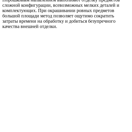
сложной конфигурации, всевозможных мелких деталей и
комплектующих. При окрашивании ровных предметов
большой площади метод позволяет ощутимо сократить
затраты времени на обработку и добиться безупречного
качества внешней отделки.