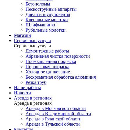
Бетоноломы
Пескоструйные аппараты
Дрели и шуруповерты
Клепальные молотки
Шлифмашинки
Рубильные молотки
Магазин
Сервисные услуги
Сервисные услуги
Демонтажные работы
Абразивная чистка поверхности
Промышленная покраска
Порошковая покраска
Холодное цинкование
Бесхроматная обработка алюминия
Резка труб
Наши работы
Новости
Аренда в регионах
Аренда в регионах
Аренда в Московской области
Аренда в Владимирской области
Аренда в Рязанской области
Аренда в Тульской области
Контакты