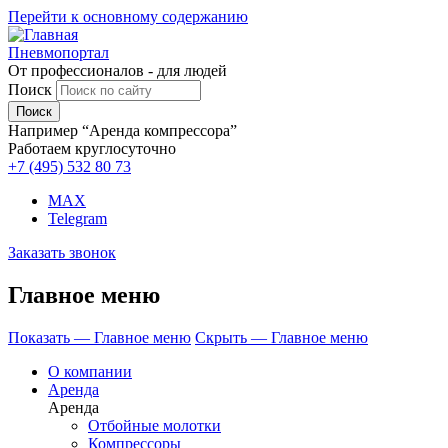
Перейти к основному содержанию
Пневмопортал
От профессионалов - для людей
Поиск
Например “Аренда компрессора”
Работаем круглосуточно
+7 (495)
532 80 73
MAX
Telegram
Заказать звонок
Главное меню
Показать — Главное меню
Скрыть — Главное меню
О компании
Аренда
Аренда
Отбойные молотки
Компрессоры