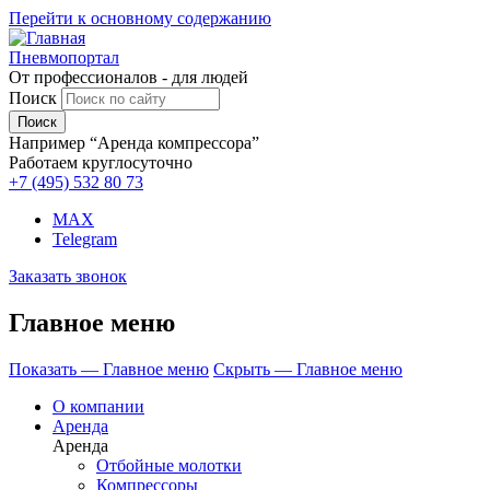
Перейти к основному содержанию
Пневмопортал
От профессионалов - для людей
Поиск
Например “Аренда компрессора”
Работаем круглосуточно
+7 (495)
532 80 73
MAX
Telegram
Заказать звонок
Главное меню
Показать — Главное меню
Скрыть — Главное меню
О компании
Аренда
Аренда
Отбойные молотки
Компрессоры