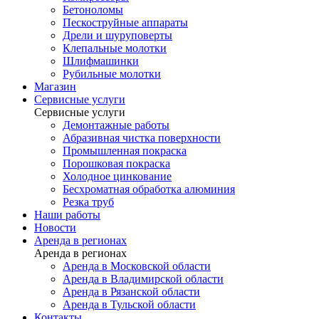
Бетоноломы
Пескоструйные аппараты
Дрели и шуруповерты
Клепальные молотки
Шлифмашинки
Рубильные молотки
Магазин
Сервисные услуги
Сервисные услуги
Демонтажные работы
Абразивная чистка поверхности
Промышленная покраска
Порошковая покраска
Холодное цинкование
Бесхроматная обработка алюминия
Резка труб
Наши работы
Новости
Аренда в регионах
Аренда в регионах
Аренда в Московской области
Аренда в Владимирской области
Аренда в Рязанской области
Аренда в Тульской области
Контакты