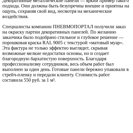
Декоративные металлические панели — яркий пример такого
подхода. Они должны быть безупречны внешне и приятны на
ощупь, сохраняя свой вид, несмотря на механические
воздействия.
Специалисты компании ПНЕВМОПОРТАЛ получили заказ
на окраску партии декоративных панелей. По желанию
заказчика было подобрано стильное и глубокое решение —
порошковая краска RAL 9005 с текстурой «матовый муар».
Эта фактура не только эффектно выглядит, скрывая
возможные мелкие недостатки основы, но и создает
благородную бархатистую поверхность. Благодаря
профессионализму сотрудников, весь объем работ был
выполнен за один день. Готовые панели бережно упаковали в
стрейч-пленку и передали клиенту. Стоимость работ
составила 550 руб. за 1 м².