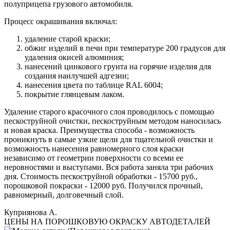
полуприцепа грузового автомобиля.
Процесс окрашивания включал:
удаление старой краски;
обжиг изделий в печи при температуре 200 градусов для
удаления окисей алюминия;
нанесений цинкового грунта на горячие изделия для
создания наилучшей адгезии;
нанесения цвета по таблице RAL 6004;
покрытие глянцевым лаком.
Удаление старого красочного слоя проводилось с помощью
пескоструйной очистки, пескоструйным методом наносилась
и новая краска. Преимущества способа - возможность
проникнуть в самые узкие щели для тщательной очистки и
возможность нанесения равномерного слоя краски
независимо от геометрии поверхности со всеми ее
неровностями и выступами. Вся работа заняла три рабочих
дня. Стоимость пескоструйной обработки - 15700 руб.,
порошковой покраски - 12000 руб. Получился прочный,
равномерный, долговечный слой.
Куприянова А.
ЦЕНЫ НА ПОРОШКОВУЮ ОКРАСКУ АВТОДЕТАЛЕЙ