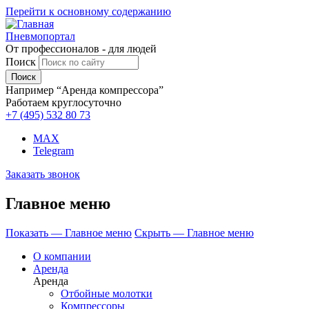
Перейти к основному содержанию
Пневмопортал
От профессионалов - для людей
Поиск
Например “Аренда компрессора”
Работаем круглосуточно
+7 (495)
532 80 73
MAX
Telegram
Заказать звонок
Главное меню
Показать — Главное меню
Скрыть — Главное меню
О компании
Аренда
Аренда
Отбойные молотки
Компрессоры