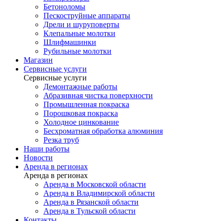
Бетоноломы
Пескоструйные аппараты
Дрели и шуруповерты
Клепальные молотки
Шлифмашинки
Рубильные молотки
Магазин
Сервисные услуги
Сервисные услуги
Демонтажные работы
Абразивная чистка поверхности
Промышленная покраска
Порошковая покраска
Холодное цинкование
Бесхроматная обработка алюминия
Резка труб
Наши работы
Новости
Аренда в регионах
Аренда в регионах
Аренда в Московской области
Аренда в Владимирской области
Аренда в Рязанской области
Аренда в Тульской области
Контакты