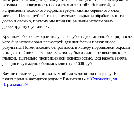
результат — поверхность получается «изрытой», бугристой, и
исправление подобного эффекта требует снятия серьезного слоя
металла. Пескоструйкой гальванические покрытия обрабатываются
долго и сложно, поэтому мы приняли решение использовать
дробеструйную установку.
Крупным абразивом хром получалось убрать достаточно быстро, после
чего был использован пескоструй для шлифовки полученного
результата. Потом изделие отправилось в камеру порошковой окраски
и на дальнейшее запекание. Заказчику были сданы готовые диски с
гладкой, тщательно прокрашенной поверхностью. Вся работа заняла
два дня и суммарно обошлась клиенту 21600 руб.
Вам не придется далеко ехать, чтоб сдать диски на покраску. Наш
пункт приема находится рядом с Раменским -
г. Жуковский, ул.
Наркомвод 29
.