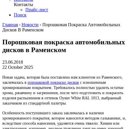
Контакты
Прайс-лист
Поиск
Главная
›
Новости
›
Порошковая Покраска Автомобильных
Дисков В Раменском
Порошковая покраска автомобильных
дисков в Раменском
23.06.2018
22 October 2025
Новая задача, которая была поставлена нам клиентом из Раменского,
заключалась в
порошковой покраске дисков
с изношенным
хромированным покрытием. Требовалось полностью удалить остатки
хрома, ржавчину и загрязнения, после чего подготовить и покрасить
изделия распылением в оттенок Oyster White RAL 1013, выбранный
заказчиком из стандартной палитры.
Особенность поступившего заказа заключалась в наличии
хромированного покрытия, которое наносится методом гальваники, и,
вследствие способа нанесения, удаляется очень тяжело. Химия или
электрохимия, например, анодное травление дают не очень хороший