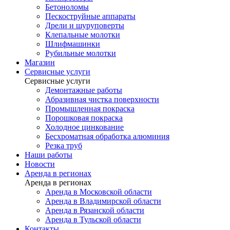
Бетоноломы
Пескоструйные аппараты
Дрели и шуруповерты
Клепальные молотки
Шлифмашинки
Рубильные молотки
Магазин
Сервисные услуги
Сервисные услуги
Демонтажные работы
Абразивная чистка поверхности
Промышленная покраска
Порошковая покраска
Холодное цинкование
Бесхроматная обработка алюминия
Резка труб
Наши работы
Новости
Аренда в регионах
Аренда в регионах
Аренда в Московской области
Аренда в Владимирской области
Аренда в Рязанской области
Аренда в Тульской области
Контакты