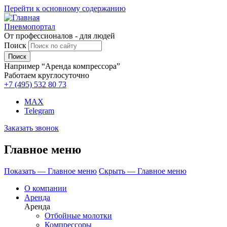
Перейти к основному содержанию
Пневмопортал
От профессионалов - для людей
Поиск
Например “Аренда компрессора”
Работаем круглосуточно
+7 (495)
532 80 73
MAX
Telegram
Заказать звонок
Главное меню
Показать — Главное меню
Скрыть — Главное меню
О компании
Аренда
Аренда
Отбойные молотки
Компрессоры