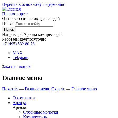
Перейти к основному содержанию
Пневмопортал
От профессионалов - для людей
Поиск
Например “Аренда компрессора”
Работаем круглосуточно
+7 (495)
532 80 73
MAX
Telegram
Заказать звонок
Главное меню
Показать — Главное меню
Скрыть — Главное меню
О компании
Аренда
Аренда
Отбойные молотки
Компрессоры