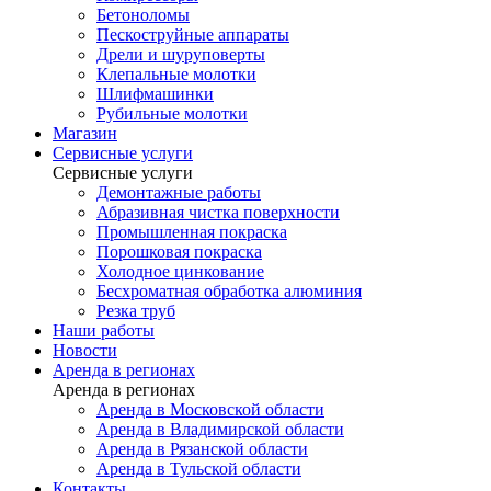
Бетоноломы
Пескоструйные аппараты
Дрели и шуруповерты
Клепальные молотки
Шлифмашинки
Рубильные молотки
Магазин
Сервисные услуги
Сервисные услуги
Демонтажные работы
Абразивная чистка поверхности
Промышленная покраска
Порошковая покраска
Холодное цинкование
Бесхроматная обработка алюминия
Резка труб
Наши работы
Новости
Аренда в регионах
Аренда в регионах
Аренда в Московской области
Аренда в Владимирской области
Аренда в Рязанской области
Аренда в Тульской области
Контакты